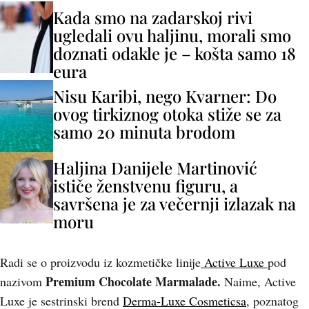
Kada smo na zadarskoj rivi
ugledali ovu haljinu, morali smo
doznati odakle je – košta samo 18
eura
Nisu Karibi, nego Kvarner: Do
ovog tirkiznog otoka stiže se za
samo 20 minuta brodom
Haljina Danijele Martinović
ističe ženstvenu figuru, a
savršena je za večernji izlazak na
moru
Radi se o proizvodu iz kozmetičke linije
Active Luxe
pod
Premium Chocolate Marmalade.
nazivom
Naime, Active
Luxe je sestrinski brend
Derma-Luxe Cosmeticsa
, poznatog