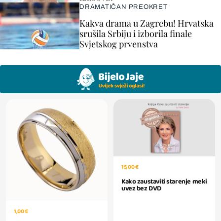
DRAMATIČAN PREOKRET
Kakva drama u Zagrebu! Hrvatska
srušila Srbiju i izborila finale
Svjetskog prvenstva
15,00 €
Kako zaustaviti starenje meki
uvez bez DVD
1,00 €