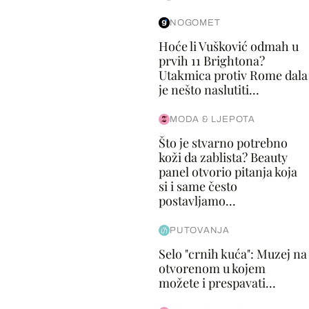
NOGOMET
Hoće li Vušković odmah u
prvih 11 Brightona?
Utakmica protiv Rome dala
je nešto naslutiti...
MODA & LJEPOTA
Što je stvarno potrebno
koži da zablista? Beauty
panel otvorio pitanja koja
si i same često
postavljamo...
PUTOVANJA
Selo "crnih kuća": Muzej na
otvorenom u kojem
možete i prespavati...