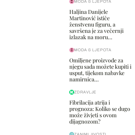
MODA & LJEPOTA
Haljina Danijele
Martinović ističe
ženstvenu figuru, a
savršena je za večernji
izlazak na moru...
MODA & LJEPOTA
Omiljene proizvode za
njegu sada možete kupiti i
usput, tijekom nabavke
namirnica...
ZDRAVLJE
Fibrilacija atrija i
prognoza: Koliko se dugo
može živjeti s ovom
dijagnozom?
ZANIMLJIVOSTI