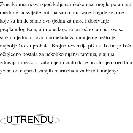
Žene kojima noge ispod koljena nikako nisu mogle potamniti,
one koje su svijetle puti pa samo pocrvene i ogule se, one
koje su imale samo dva tjedna za more i dobivanje
preplanulog tena, ali i one koje su prirodno tamne, sve se
slažu u jednom: ova marmelada za tamnjenje nešto je
najbolje što su probale. Brojne recenzije pišu kako im je koža
očigledno postala za nekoliko nijansi tamnija, sjajnija,
zdravija i mekša – zato nije ni čudo da je prošlo ljeto ovo bila
jedna od najprodavanijih marmelada za brzo tamnjenje.
U TRENDU