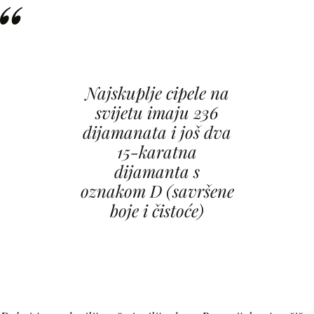
Najskuplje cipele na
svijetu imaju 236
dijamanata i još dva
15-karatna
dijamanta s
oznakom D (savršene
boje i čistoće)