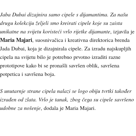
Jaba Dubai dizajnira samo cipele s dijamantima. Za našu
drugu kolekciju željeli smo kreirati cipele koje su zaista
unikatne na svijetu koristeći vrlo rijetke dijamante
, izjavila je
Maria Majari
, suosnivačica i kreativna direktorica brenda
Jada Dubai, koja je dizajnirala cipele. Za izradu najskupljih
cipela na svijetu bilo je potrebno prvotno izraditi razne
prototipove kako bi se pronašli savršen oblik, savršena
potpetica i savršena boja.
S unutarnje strane cipela nalazi se logo obiju tvrtki također
izrađen od zlata. Vrlo je tanak, zbog čega su cipele savršeno
udobne za nošenje
, dodala je Maria Majari.