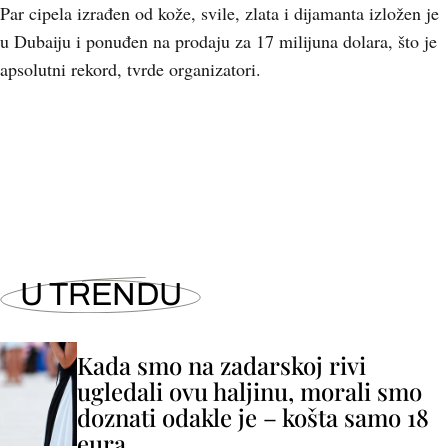
Par cipela izrađen od kože, svile, zlata i dijamanta izložen je
u Dubaiju i ponuđen na prodaju za 17 milijuna dolara, što je
apsolutni rekord, tvrde organizatori.
U TRENDU
Kada smo na zadarskoj rivi
ugledali ovu haljinu, morali smo
doznati odakle je – košta samo 18
eura