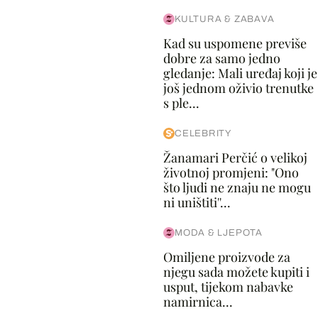
KULTURA & ZABAVA
Kad su uspomene previše
dobre za samo jedno
gledanje: Mali uređaj koji je
još jednom oživio trenutke
s ple...
CELEBRITY
Žanamari Perčić o velikoj
životnoj promjeni: "Ono
što ljudi ne znaju ne mogu
ni uništiti''...
MODA & LJEPOTA
Omiljene proizvode za
njegu sada možete kupiti i
usput, tijekom nabavke
namirnica...