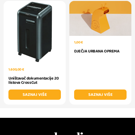
1,00 €
DJEČJA URBANA OPREMA
1.600,00 €
Uništavač dokumentacije 20
listova CrossCut
SAZNAJ VIŠE
SAZNAJ VIŠE