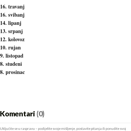
16. travanj
16. svibanj
14. lipanj
13. srpanj
12. kolovoz
10. rujan
9. listopad
8. studeni
8. prosinac
Komentari
(0)
Uključite se u raspravu – podijelite svoje mišljenje, postavite pitanja ili ponudite svoj