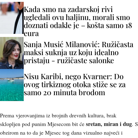
Kada smo na zadarskoj rivi
ugledali ovu haljinu, morali smo
doznati odakle je – košta samo 18
eura
Sanja Musić Milanović: Ružičasta
maksi suknja uz koju idealno
pristaju - ružičaste salonke
Nisu Karibi, nego Kvarner: Do
ovog tirkiznog otoka stiže se za
samo 20 minuta brodom
Prema vjerovanjima iz brojnih drevnih kultura, brak
sretan, miran i dug
sklopljen pod punim Mjesecom bit će
. S
obzirom na to da je Mjesec tog dana vizualno najveći i