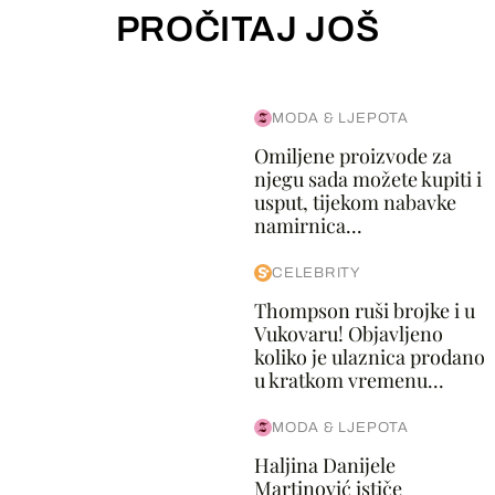
PROČITAJ JOŠ
MODA & LJEPOTA
Omiljene proizvode za
njegu sada možete kupiti i
usput, tijekom nabavke
namirnica...
CELEBRITY
Thompson ruši brojke i u
Vukovaru! Objavljeno
koliko je ulaznica prodano
u kratkom vremenu...
MODA & LJEPOTA
Haljina Danijele
Martinović ističe