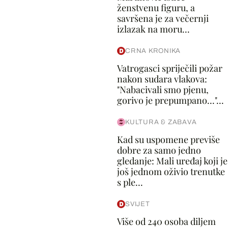
ženstvenu figuru, a
savršena je za večernji
izlazak na moru...
CRNA KRONIKA
Vatrogasci spriječili požar
nakon sudara vlakova:
"Nabacivali smo pjenu,
gorivo je prepumpano..."...
KULTURA & ZABAVA
Kad su uspomene previše
dobre za samo jedno
gledanje: Mali uređaj koji je
još jednom oživio trenutke
s ple...
SVIJET
Više od 240 osoba diljem