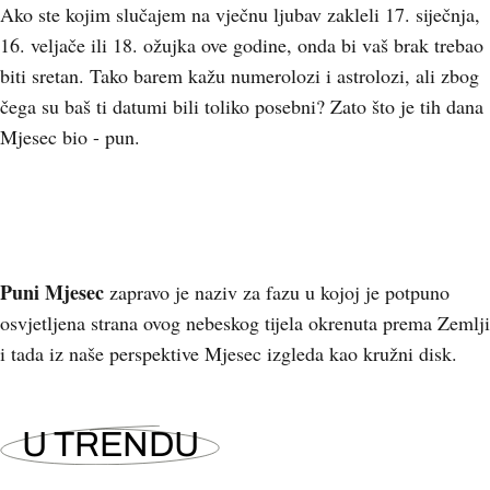
Ako ste kojim slučajem na vječnu ljubav zakleli 17. siječnja,
16. veljače ili 18. ožujka ove godine, onda bi vaš brak trebao
biti sretan. Tako barem kažu numerolozi i astrolozi, ali zbog
čega su baš ti datumi bili toliko posebni? Zato što je tih dana
Mjesec bio - pun.
Puni Mjesec
zapravo je naziv za fazu u kojoj je potpuno
osvjetljena strana ovog nebeskog tijela okrenuta prema Zemlji
i tada iz naše perspektive Mjesec izgleda kao kružni disk.
U TRENDU