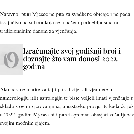
Naravno, puni Mjesec ne pita za svadbene običaje i ne pada
isključivo na subotu koja se u našem podneblju smatra
tradicionalnim danom za vjenčanja.
Izračunajte svoj godišnji broj i
doznajte što vam donosi 2022.
godina
Ako pak ne marite za taj tip tradicije, ali vjerujete u
numerologiju i(li) astrologiju te biste voljeli imati vjenčanje u
skladu s ovim vjerovanjima, u nastavku provjerite kada će još
u 2022. godini Mjesec biti pun i spreman obasjati vašu ljubav
svojim moćnim sjajem.