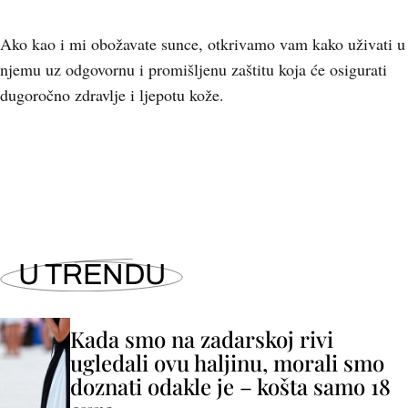
Ako kao i mi obožavate sunce, otkrivamo vam kako uživati u
njemu uz odgovornu i promišljenu zaštitu koja će osigurati
dugoročno zdravlje i ljepotu kože.
+
6
U TRENDU
Kada smo na zadarskoj rivi
ugledali ovu haljinu, morali smo
doznati odakle je – košta samo 18