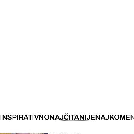
INSPIRATIVNO
NAJČITANIJE
NAJKOMEN