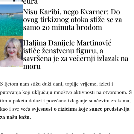
eura
Nisu Karibi, nego Kvarner: Do
ovog tirkiznog otoka stiže se za
samo 20 minuta brodom
Haljina Danijele Martinović
ističe ženstvenu figuru, a
savršena je za večernji izlazak na
moru
S ljetom nam stižu duži dani, toplije vrijeme, izleti i
putovanja koji uključuju mnoštvo aktivnosti na otvorenom. S
tim u paketu dolazi i povećano izlaganje sunčevim zrakama,
svjesnost o rizicima koje sunce predstavlja
kao i sve veća
za našu kožu.