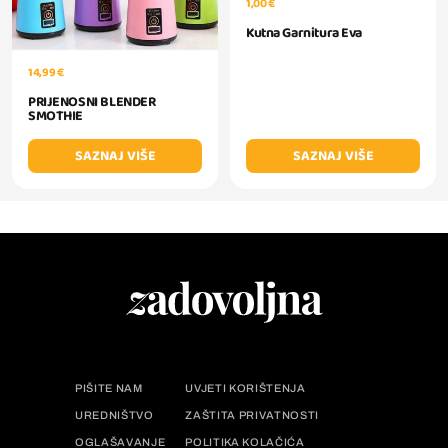
1,00 €
Kutna Garnitura Eva
14,99 €
PRIJENOSNI BLENDER
SMOTHIE
SAZNAJ VIŠE
SAZNAJ VIŠE
PIŠITE NAM
UVJETI KORIŠTENJA
UREDNIŠTVO
ZAŠTITA PRIVATNOSTI
OGLAŠAVANJE
POLITIKA KOLAČIĆA