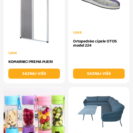
1,00 €
Ortopedske cipele OTOS
model 224
1,00 €
KOMARNICI PREMA MJERI
SAZNAJ VIŠE
SAZNAJ VIŠE