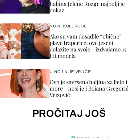
haljina Jelene Rozge najbolji je
dokaz
NOVE KOLEKCIJE
Ako su vam dosadile “obične”
plave traperice, ove jeseni
dolazite na svoje - izdvajamo 15
hit modela
U NOJ NIJE VRUĆE
Ovo je savršena haljina za ljeto i
more - nosi je i Bojana Gregorić
Vejzović
PROČITAJ JOŠ