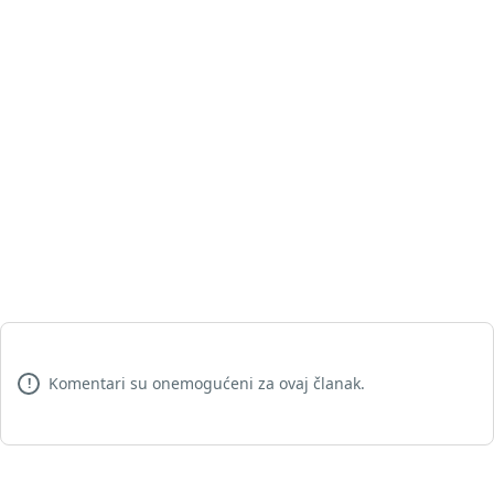
Komentari su onemogućeni za ovaj članak.
!