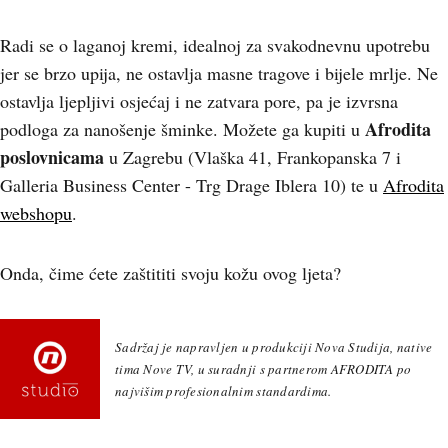
Radi se o laganoj kremi, idealnoj za svakodnevnu upotrebu
jer se brzo upija, ne ostavlja masne tragove i bijele mrlje. Ne
ostavlja ljepljivi osjećaj i ne zatvara pore, pa je izvrsna
Afrodita
podloga za nanošenje šminke. Možete ga kupiti u
poslovnicama
u Zagrebu (Vlaška 41, Frankopanska 7 i
Galleria Business Center - Trg Drage Iblera 10) te u
Afrodita
webshopu
.
Onda, čime ćete zaštititi svoju kožu ovog ljeta?
Sadržaj je napravljen u produkciji Nova Studija, native
tima Nove TV, u suradnji s partnerom AFRODITA po
najvišim profesionalnim standardima.