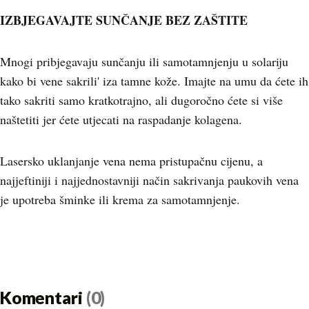
IZBJEGAVAJTE SUNČANJE BEZ ZAŠTITE
Mnogi pribjegavaju sunčanju ili samotamnjenju u solariju
kako bi vene sakrili' iza tamne kože. Imajte na umu da ćete ih
tako sakriti samo kratkotrajno, ali dugoročno ćete si više
naštetiti jer ćete utjecati na raspadanje kolagena.
Lasersko uklanjanje vena nema pristupačnu cijenu, a
najjeftiniji i najjednostavniji način sakrivanja paukovih vena
je upotreba šminke ili krema za samotamnjenje.
Komentari
(0)