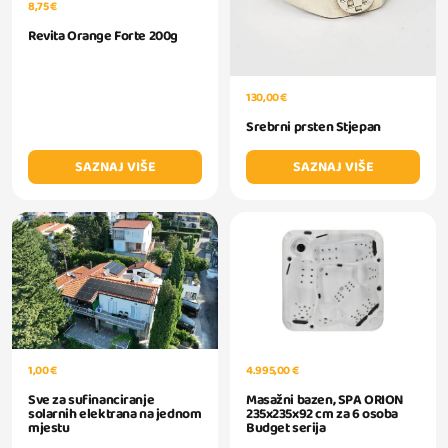
8,75 €
Revita Orange Forte 200g
130,00 €
Srebrni prsten Stjepan
SAZNAJ VIŠE
SAZNAJ VIŠE
1,00 €
4.995,00 €
Sve za sufinanciranje
Masažni bazen, SPA ORION
solarnih elektrana na jednom
235x235x92 cm za 6 osoba
mjestu
Budget serija