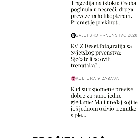
Tragedija na istoku: Osoba
poginula u nesreći, druga
prevezena helikopterom.
Promet je prekinut...
SVJETSKO PRVENSTVO 2026
KVIZ Deset fotografija sa
Svjetskog prvenstva:
Sjećate li se ovih
trenutaka?...
KULTURA & ZABAVA
Kad su uspomene previše
dobre za samo jedno
gledanje: Mali uređaj koji je
još jednom oživio trenutke
s ple...