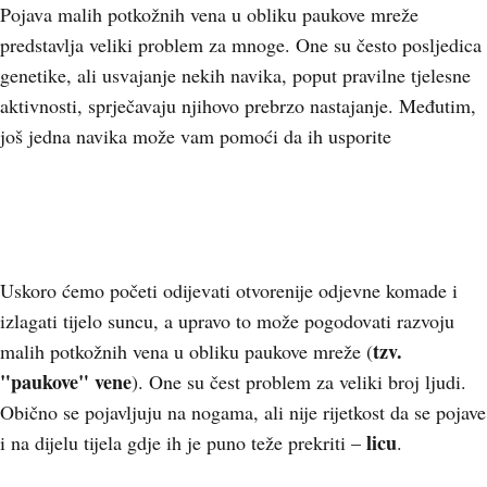
Pojava malih potkožnih vena u obliku paukove mreže
predstavlja veliki problem za mnoge. One su često posljedica
genetike, ali usvajanje nekih navika, poput pravilne tjelesne
aktivnosti, sprječavaju njihovo prebrzo nastajanje. Međutim,
još jedna navika može vam pomoći da ih usporite
Uskoro ćemo početi odijevati otvorenije odjevne komade i
izlagati tijelo suncu, a upravo to može pogodovati razvoju
tzv.
malih potkožnih vena u obliku paukove mreže (
"paukove" vene
). One su čest problem za veliki broj ljudi.
Obično se pojavljuju na nogama, ali nije rijetkost da se pojave
licu
i na dijelu tijela gdje ih je puno teže prekriti –
.