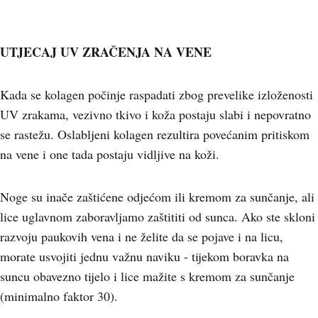
UTJECAJ UV ZRAČENJA NA VENE
Kada se kolagen počinje raspadati zbog prevelike izloženosti
UV zrakama, vezivno tkivo i koža postaju slabi i nepovratno
se rastežu. Oslabljeni kolagen rezultira povećanim pritiskom
na vene i one tada postaju vidljive na koži.
Noge su inače zaštićene odjećom ili kremom za sunčanje, ali
lice uglavnom zaboravljamo zaštititi od sunca. Ako ste skloni
razvoju paukovih vena i ne želite da se pojave i na licu,
morate usvojiti jednu važnu naviku - tijekom boravka na
suncu obavezno tijelo i lice mažite s kremom za sunčanje
(minimalno faktor 30).