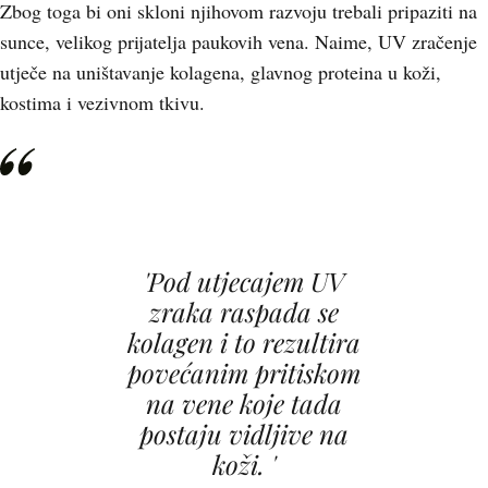
Zbog toga bi oni skloni njihovom razvoju trebali pripaziti na
sunce, velikog prijatelja paukovih vena. Naime, UV zračenje
utječe na uništavanje kolagena, glavnog proteina u koži,
kostima i vezivnom tkivu.
'Pod utjecajem UV
zraka raspada se
kolagen i to rezultira
povećanim pritiskom
na vene koje tada
postaju vidljive na
koži. '