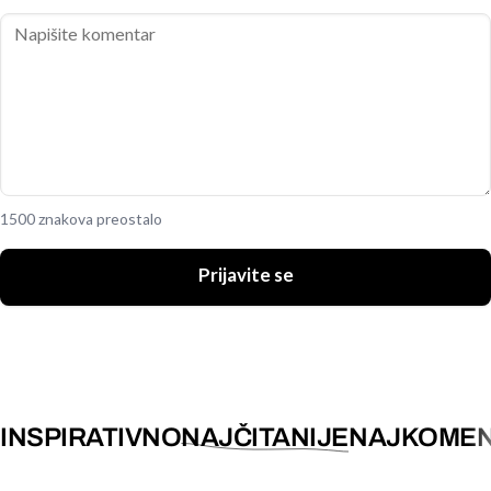
1500 znakova preostalo
Prijavite se
INSPIRATIVNO
NAJČITANIJE
NAJKOMEN