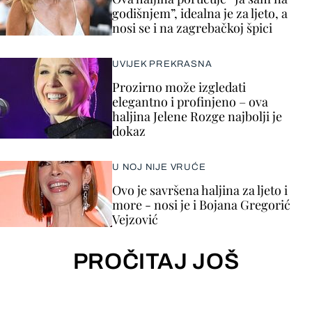
godišnjem”, idealna je za ljeto, a
nosi se i na zagrebačkoj špici
UVIJEK PREKRASNA
Prozirno može izgledati
elegantno i profinjeno – ova
haljina Jelene Rozge najbolji je
dokaz
U NOJ NIJE VRUĆE
Ovo je savršena haljina za ljeto i
more - nosi je i Bojana Gregorić
Vejzović
PROČITAJ JOŠ