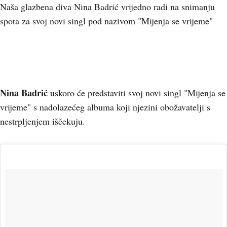
Naša glazbena diva Nina Badrić vrijedno radi na snimanju
spota za svoj novi singl pod nazivom "Mijenja se vrijeme"
Nina Badrić
uskoro će predstaviti svoj novi singl "Mijenja se
vrijeme" s nadolazećeg albuma koji njezini obožavatelji s
nestrpljenjem iščekuju.