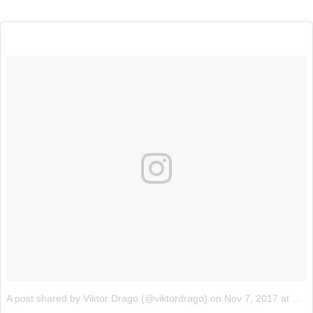
A post shared by Viktor Drago (@viktordrago)
on
Nov 7, 2017 at 5:17pm PST