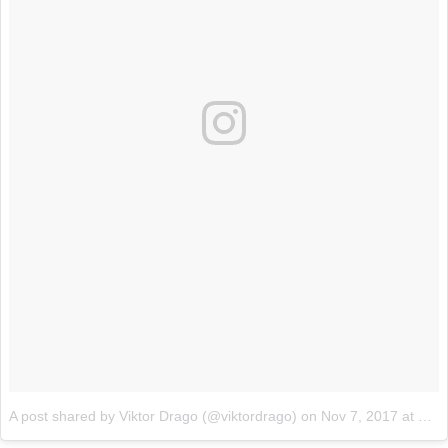
A post shared by Viktor Drago (@viktordrago)
on
Nov 7, 2017 at 2:48pm PST