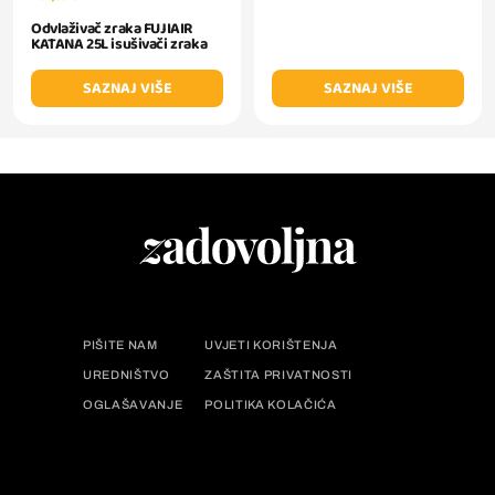
Odvlaživač zraka FUJIAIR
KATANA 25L isušivači zraka
SAZNAJ VIŠE
SAZNAJ VIŠE
PIŠITE NAM
UVJETI KORIŠTENJA
UREDNIŠTVO
ZAŠTITA PRIVATNOSTI
OGLAŠAVANJE
POLITIKA KOLAČIĆA