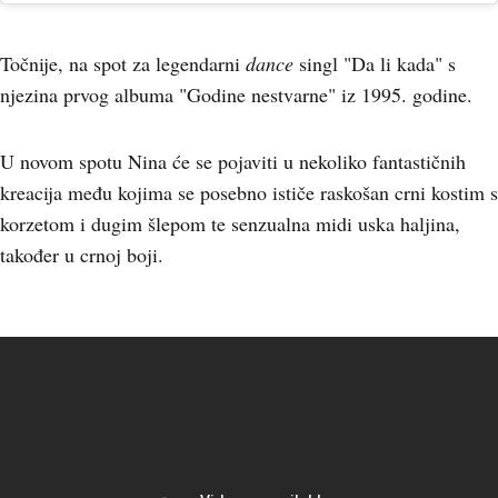
Točnije, na spot za legendarni
dance
singl "Da li kada" s
njezina prvog albuma "Godine nestvarne" iz 1995. godine.
U novom spotu Nina će se pojaviti u nekoliko fantastičnih
kreacija među kojima se posebno ističe raskošan crni kostim s
korzetom i dugim šlepom te senzualna midi uska haljina,
također u crnoj boji.