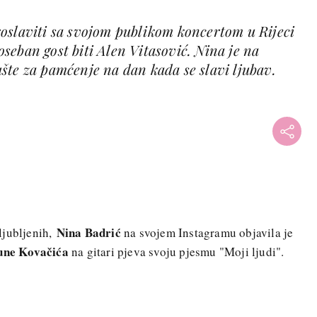
oslaviti sa svojom publikom koncertom u Rijeci
seban gost biti Alen Vitasović. Nina je na
šte za pamćenje na dan kada se slavi ljubav.
Nina Badrić
ljubljenih,
na svojem Instagramu objavila je
une Kovačića
na gitari pjeva svoju pjesmu "Moji ljudi".