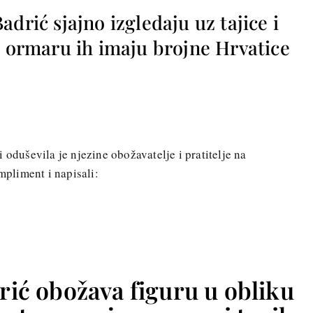
adrić sjajno izgledaju uz tajice i
u ormaru ih imaju brojne Hrvatice
 oduševila je njezine obožavatelje i pratitelje na
mpliment i napisali:
rić obožava figuru u obliku