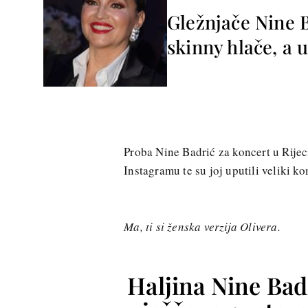
Gležnjače Nine B
skinny hlače, a 
Proba Nine Badrić za koncert u Rijeci
Instagramu te su joj uputili veliki ko
Ma, ti si ženska verzija Olivera.
Haljina Nine Bad