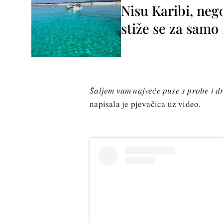
Nisu Karibi, neg
stiže se za sam
Šaljem vam najveće puse s probe i dr
napisala je pjevačica uz video.