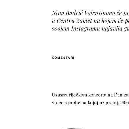
Nina Badrić Valentinovo će pr
u Centru Zamet na kojem će po
svojem Instagramu najavila gu
KOMENTARI
Ususret riječkom koncertu na Dan za
Br
video s probe na kojoj uz pratnju