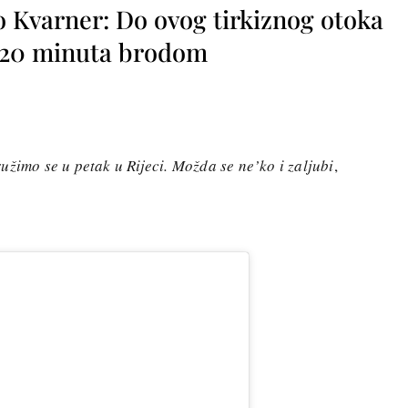
o Kvarner: Do ovog tirkiznog otoka
o 20 minuta brodom
užimo se u petak u Rijeci. Možda se ne’ko i zaljubi
,