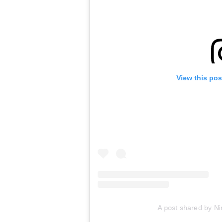
View this pos
A post shared by Ni