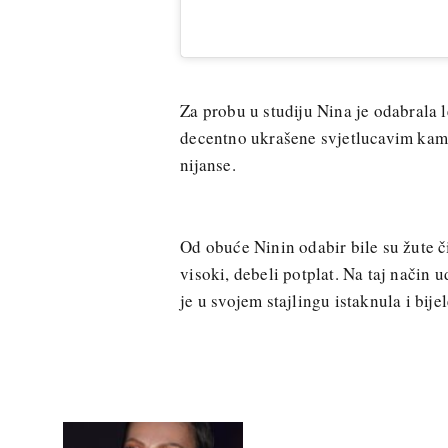
Za probu u studiju Nina je odabrala 
decentno ukrašene svjetlucavim kame
nijanse.
Od obuće Ninin odabir bile su žute či
visoki, debeli potplat. Na taj način 
je u svojem stajlingu istaknula i bijel