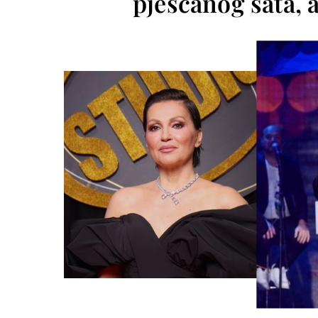
pješčanog sata, a