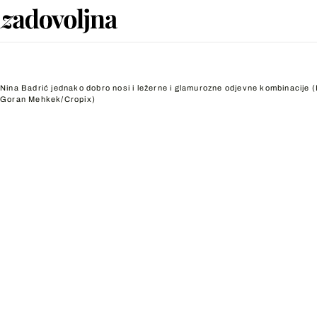
Nina Badrić jednako dobro nosi i ležerne i glamurozne odjevne kombinacije
(
Goran Mehkek/Cropix)