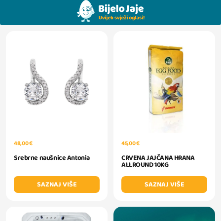
48,00 €
45,00 €
Srebrne naušnice Antonia
CRVENA JAJČANA HRANA
ALLROUND 10KG
SAZNAJ VIŠE
SAZNAJ VIŠE