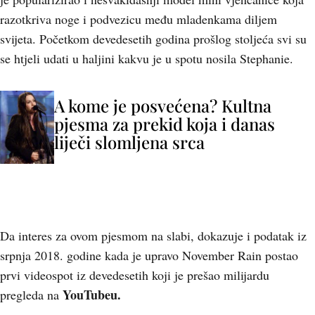
razotkriva noge i podvezicu među mladenkama diljem
svijeta. Početkom devedesetih godina prošlog stoljeća svi su
se htjeli udati u haljini kakvu je u spotu nosila Stephanie.
A kome je posvećena? Kultna
pjesma za prekid koja i danas
liječi slomljena srca
Da interes za ovom pjesmom na slabi, dokazuje i podatak iz
srpnja 2018. godine kada je upravo November Rain postao
prvi videospot iz devedesetih koji je prešao milijardu
YouTubeu.
pregleda na