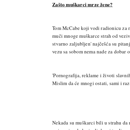
Zašto muškarci mrze žene?
Tom McCabe koji vodi radionicu za mu
muči mnoge muškarce strah od vezivan
stvarno zaljubljen' najčešća su pitan
vezu sa sobom nema nade za dobar o
'Pornografija, reklame i životi slavn
Mislim da će mnogi ostati, sami i ra
Nekada su muškarci bili u strahu da 