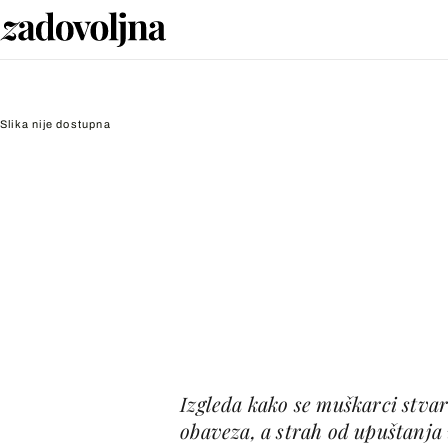
Slika nije dostupna
Izgleda kako se muškarci stvar
obaveza, a strah od upuštanja u