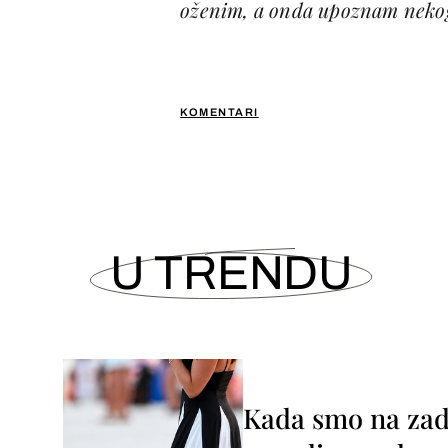
oženim, a onda upoznam nekog b
KOMENTARI
U TRENDU
Kada smo na zada