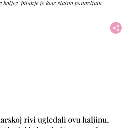
oljeg' pitanje je koje stalno ponavljaju
rskoj rivi ugledali ovu haljinu,