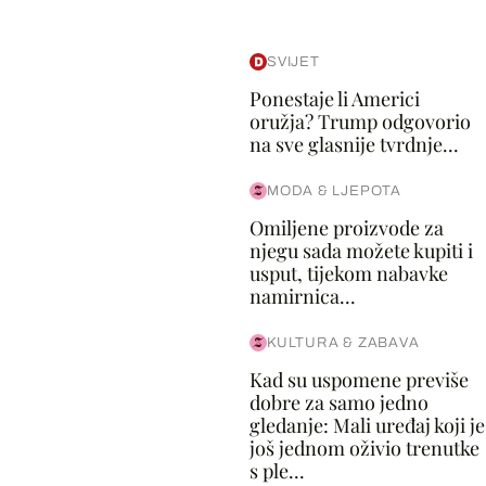
SVIJET
Ponestaje li Americi
oružja? Trump odgovorio
na sve glasnije tvrdnje...
MODA & LJEPOTA
Omiljene proizvode za
njegu sada možete kupiti i
usput, tijekom nabavke
namirnica...
KULTURA & ZABAVA
Kad su uspomene previše
dobre za samo jedno
gledanje: Mali uređaj koji je
još jednom oživio trenutke
s ple...