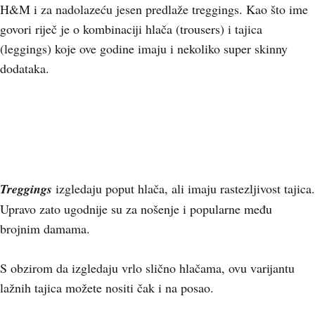
H&M i za nadolazeću jesen predlaže treggings. Kao što ime
govori riječ je o kombinaciji hlača (trousers) i tajica
(leggings) koje ove godine imaju i nekoliko super skinny
dodataka.
+
5
Treggings
izgledaju poput hlača, ali imaju rastezljivost tajica.
Upravo zato ugodnije su za nošenje i popularne među
brojnim damama.
S obzirom da izgledaju vrlo slično hlačama, ovu varijantu
lažnih tajica možete nositi čak i na posao.