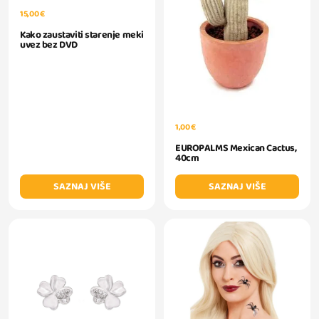
15,00 €
Kako zaustaviti starenje meki
uvez bez DVD
1,00 €
EUROPALMS Mexican Cactus,
40cm
SAZNAJ VIŠE
SAZNAJ VIŠE