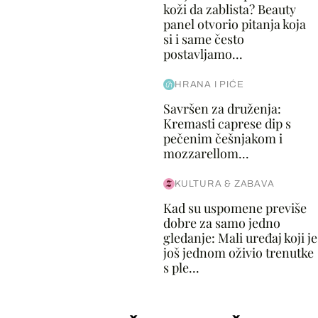
koži da zablista? Beauty
panel otvorio pitanja koja
si i same često
postavljamo...
HRANA I PIĆE
Savršen za druženja:
Kremasti caprese dip s
pečenim češnjakom i
mozzarellom...
KULTURA & ZABAVA
Kad su uspomene previše
dobre za samo jedno
gledanje: Mali uređaj koji je
još jednom oživio trenutke
s ple...