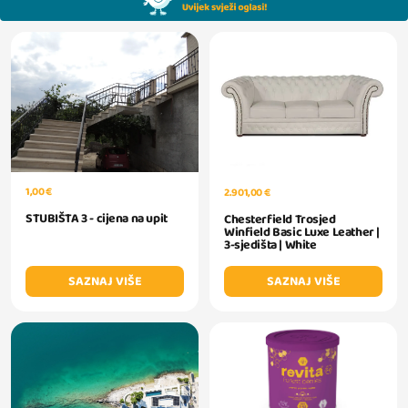
1,00 €
2.901,00 €
STUBIŠTA 3 - cijena na upit
Chesterfield Trosjed
Winfield Basic Luxe Leather |
3-sjedišta | White
SAZNAJ VIŠE
SAZNAJ VIŠE