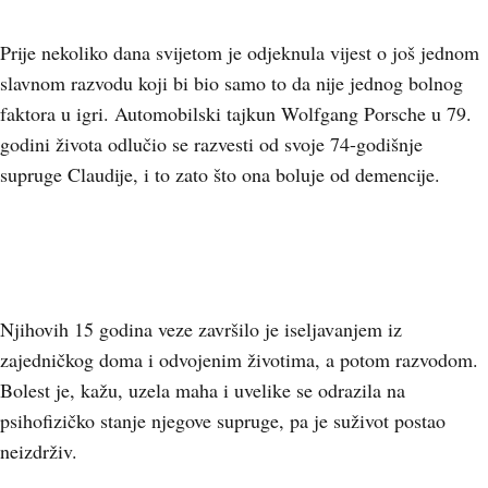
Prije nekoliko dana svijetom je odjeknula vijest o još jednom
slavnom razvodu koji bi bio samo to da nije jednog bolnog
faktora u igri. Automobilski tajkun Wolfgang Porsche u 79.
godini života odlučio se razvesti od svoje 74-godišnje
supruge Claudije, i to zato što ona boluje od demencije.
Njihovih 15 godina veze završilo je iseljavanjem iz
zajedničkog doma i odvojenim životima, a potom razvodom.
Bolest je, kažu, uzela maha i uvelike se odrazila na
psihofizičko stanje njegove supruge, pa je suživot postao
neizdrživ.