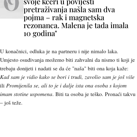
svoje kćeri u povijesti
pretraživanja našla sam dva
pojma – rak i magnetska
rezonanca. Malena je tada imala
10 godina"
U konačnici, odluka je na partneru i nije nimalo laka.
Umjesto osuđivanja možemo biti zahvalni da nismo ti koji je
trebaju donijeti i nadati se da će "naša" biti ona koja kaže:
Kad sam je vidio kako se bori i trudi, zavolio sam je još više
ili
Promijenila se, ali to je i dalje ista ona osoba s kojom
imam stotine uspomena
. Biti ta osoba je teško. Pronaći takvu
– još teže.