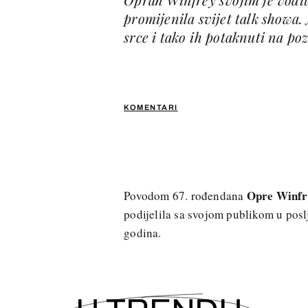
promijenila svijet talk showa. 
srce i tako ih potaknuti na po
KOMENTARI
Opre Winfr
Povodom 67. rođendana
podijelila sa svojom publikom u posl
godina.