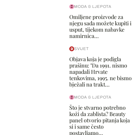
MODA & LJEPOTA
Omiljene proizvode za
njegu sada možete kupiti i
usput, tijekom nabavke
namirnica...
SVIJET
Objava koja je podigla
prašinu: "Da 1991. nismo
napadali Hrvate
tenkovima, 1995. ne bismo
bježali na trakt...
MODA & LJEPOTA
Što je stvarno potrebno
koži da zablista? Beauty
panel otvorio pitanja koja
si i same često
postavljamo...