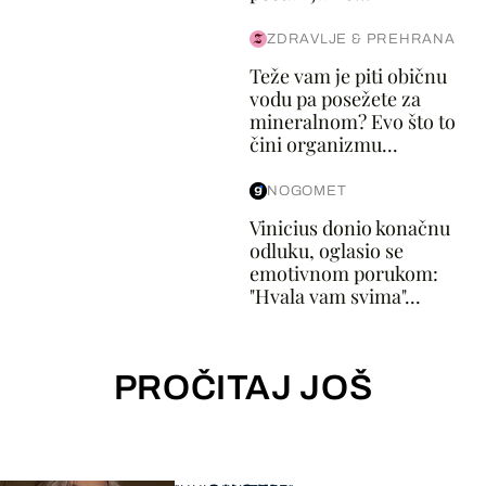
ZDRAVLJE & PREHRANA
Teže vam je piti običnu
vodu pa posežete za
mineralnom? Evo što to
čini organizmu...
NOGOMET
Vinicius donio konačnu
odluku, oglasio se
emotivnom porukom:
"Hvala vam svima"...
PROČITAJ JOŠ