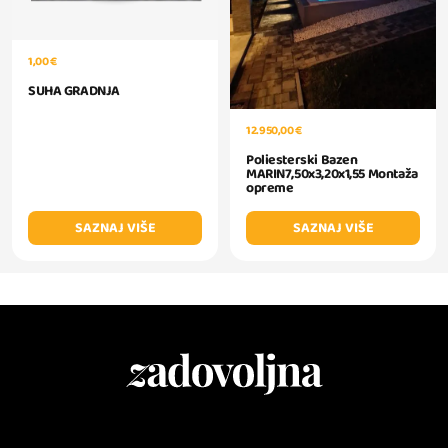
1,00 €
SUHA GRADNJA
12.950,00 €
Poliesterski Bazen
MARIN7,50x3,20x1,55 Montaža
opreme
SAZNAJ VIŠE
SAZNAJ VIŠE