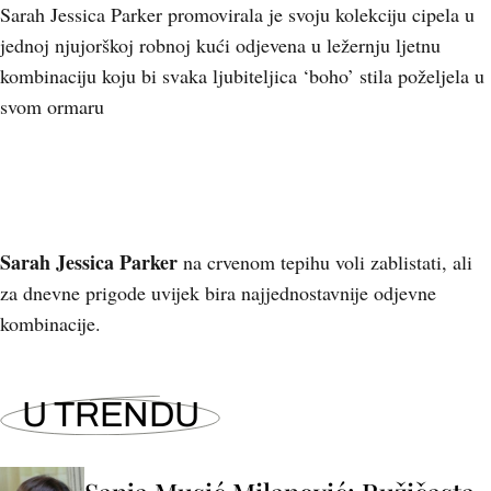
Sarah Jessica Parker promovirala je svoju kolekciju cipela u
jednoj njujorškoj robnoj kući odjevena u ležernju ljetnu
kombinaciju koju bi svaka ljubiteljica ‘boho’ stila poželjela u
svom ormaru
Sarah Jessica Parker
na crvenom tepihu voli zablistati, ali
za dnevne prigode uvijek bira najjednostavnije odjevne
kombinacije.
U TRENDU