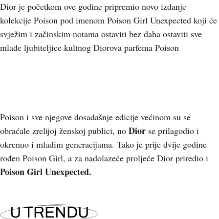
Dior je početkom ove godine pripremio novo izdanje
kolekcije Poison pod imenom Poison Girl Unexpected koji će
svježim i začinskim notama ostaviti bez daha ostaviti sve
mlađe ljubiteljice kultnog Diorova parfema Poison
Poison i sve njegove dosadašnje edicije većinom su se
Dior
obraćale zrelijoj ženskoj publici, no
se prilagodio i
okrenuo i mlađim generacijama. Tako je prije dvije godine
rođen Poison Girl, a za nadolazeće proljeće Dior priredio i
Poison Girl Unexpected.
U TRENDU