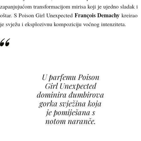
zapanjujućom transformacijom mirisa koji je ujedno sladak i
François Demachy
oštar. S Poison Girl Unexpected
kreirao
je svježu i eksplozivnu kompoziciju voćnog intenziteta.
U parfemu Poison
Girl Unexpected
dominira đumbirova
gorka svježina koja
je pomiješana s
notom naranče.