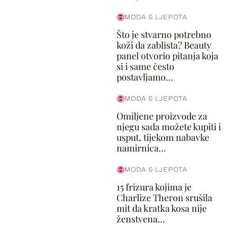
MODA & LJEPOTA
Što je stvarno potrebno
koži da zablista? Beauty
panel otvorio pitanja koja
si i same često
postavljamo...
MODA & LJEPOTA
Omiljene proizvode za
njegu sada možete kupiti i
usput, tijekom nabavke
namirnica...
MODA & LJEPOTA
15 frizura kojima je
Charlize Theron srušila
mit da kratka kosa nije
ženstvena...