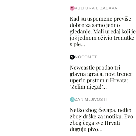
KULTURA & ZABAVA
Kad su uspomene previše
dobre za samo jedno
gledanje: Mali uređaj koji je
još jednom oživio trenutke
s ple...
NOGOMET
Newcastle prodao tri
glavna igrača, novi trener
uperio prstom u Hrvata:
"Želim njega!"...
ZANIMLJIVOSTI
Netko zbog ćevapa, netko
zbog drške za motiku: Evo
zbog čega sve Hrvati
duguju pivo...