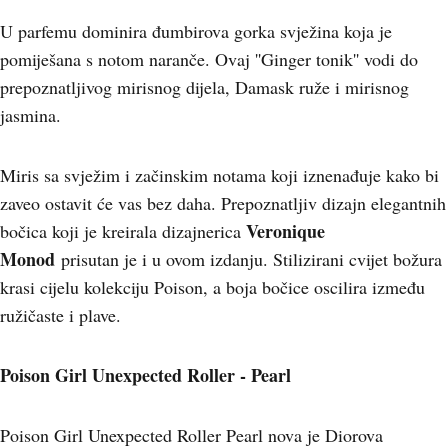
U parfemu dominira đumbirova gorka svježina koja je
pomiješana s notom naranče. Ovaj ''Ginger tonik'' vodi do
prepoznatljivog mirisnog dijela, Damask ruže i mirisnog
jasmina.
Miris sa svježim i začinskim notama koji iznenađuje kako bi
zaveo ostavit će vas bez daha. Prepoznatljiv dizajn elegantnih
Veronique
bočica koji je kreirala dizajnerica
Monod
prisutan je i u ovom izdanju. Stilizirani cvijet božura
krasi cijelu kolekciju Poison, a boja bočice oscilira između
ružičaste i plave.
Poison Girl Unexpected Roller - Pearl
Poison Girl Unexpected Roller Pearl nova je Diorova