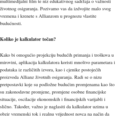
multimedijalni film te niz edukativnog sadržaja o važnosti
životnog osiguranja. Pozivamo vas da izdvojite malo svog
vremena i krenete s Allianzom u prognozu vlastite
budućnosti.
Koliko je kalkulator točan?
Kako bi omogućio projekciju budućih primanja i troškova u
mirovini, aplikacija kalkulatora koristi mnoštvo parametara i
podataka iz različitih izvora, kao i cjenike postojećih
proizvoda Allianz životnih osiguranja. Radi se o nizu
pretpostavki koje su podložne budućim promjenama kao što
su zakonodavne promjene, promjene osobne financijske
situacije, oscilacije ekonomskih i financijskih varijabli i
slično. Također, važno je naglasiti da kalkulator uzima u
obzir vremenski tok i realnu vrijednost novca na način da