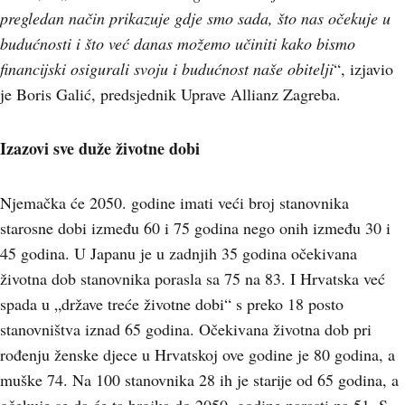
pregledan način prikazuje gdje smo sada, što nas očekuje u
budućnosti i što već danas možemo učiniti kako bismo
financijski osigurali svoju i budućnost naše obitelji
“, izjavio
je Boris Galić, predsjednik Uprave Allianz Zagreba.
Izazovi sve duže životne dobi
Njemačka će 2050. godine imati veći broj stanovnika
starosne dobi između 60 i 75 godina nego onih između 30 i
45 godina. U Japanu je u zadnjih 35 godina očekivana
životna dob stanovnika porasla sa 75 na 83. I Hrvatska već
spada u „države treće životne dobi“ s preko 18 posto
stanovništva iznad 65 godina. Očekivana životna dob pri
rođenju ženske djece u Hrvatskoj ove godine je 80 godina, a
muške 74. Na 100 stanovnika 28 ih je starije od 65 godina, a