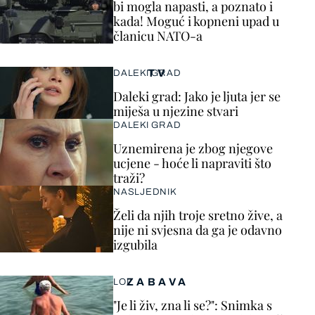
bi mogla napasti, a poznato i
kada! Moguć i kopneni upad u
članicu NATO-a
TV
DALEKI GRAD
Daleki grad: Jako je ljuta jer se
miješa u njezine stvari
DALEKI GRAD
Uznemirena je zbog njegove
ucjene - hoće li napraviti što
traži?
NASLJEDNIK
Želi da njih troje sretno žive, a
nije ni svjesna da ga je odavno
izgubila
ZABAVA
LOL
"Je li živ, zna li se?": Snimka s