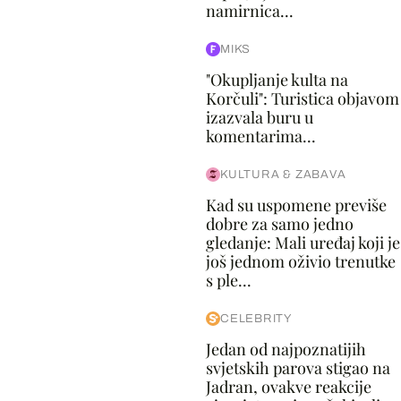
namirnica...
MIKS
"Okupljanje kulta na
Korčuli": Turistica objavom
izazvala buru u
komentarima...
KULTURA & ZABAVA
Kad su uspomene previše
dobre za samo jedno
gledanje: Mali uređaj koji je
još jednom oživio trenutke
s ple...
CELEBRITY
Jedan od najpoznatijih
svjetskih parova stigao na
Jadran, ovakve reakcije