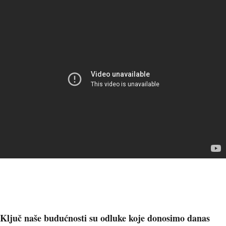
Ključ naše budućnosti su odluke koje donosimo danas