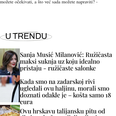
možete očekivati, a što već sada možete napraviti? -
U TRENDU
Sanja Musić Milanović: Ružičasta
maksi suknja uz koju idealno
pristaju - ružičaste salonke
Kada smo na zadarskoj rivi
ugledali ovu haljinu, morali smo
doznati odakle je – košta samo 18
eura
Ovu hrskavu talijansku pitu od