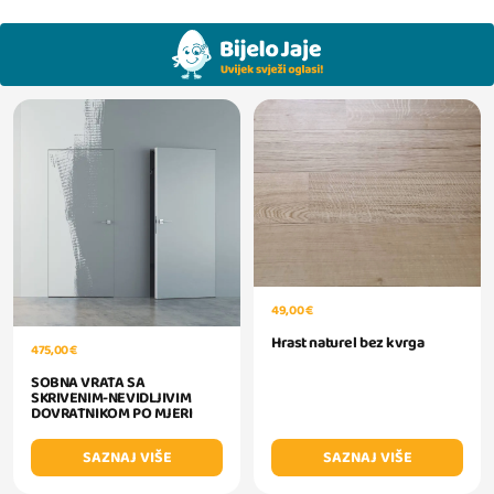
49,00 €
Hrast naturel bez kvrga
475,00 €
SOBNA VRATA SA
SKRIVENIM-NEVIDLJIVIM
DOVRATNIKOM PO MJERI
SAZNAJ VIŠE
SAZNAJ VIŠE