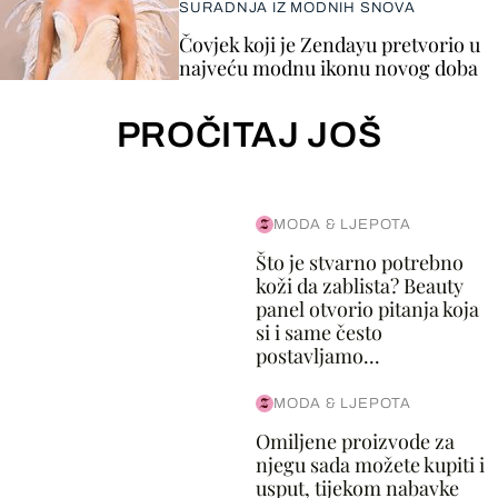
SURADNJA IZ MODNIH SNOVA
Čovjek koji je Zendayu pretvorio u
najveću modnu ikonu novog doba
PROČITAJ JOŠ
MODA & LJEPOTA
Što je stvarno potrebno
koži da zablista? Beauty
panel otvorio pitanja koja
si i same često
postavljamo...
MODA & LJEPOTA
Omiljene proizvode za
njegu sada možete kupiti i
usput, tijekom nabavke