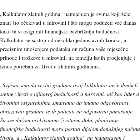
„Kalkulator zlatnih godina“ namijenjen je svima koji žele
znati što očekivati u mirovini i što mogu poduzeti već danas
kako bi si osigurali financijski bezbrižniju budućnost.
Kalkulator se sastoji od nekoliko jednostavnih koraka, a
preciznim unošenjem podataka on računa vaše mjesečne
prihode i troškove u mirovini, na temelju kojih procjenjuje i
iznos potreban za život u zlatnim godinama.
„
Svjesni smo da većini građana ovaj kalkulator neće donijeti
sretne vijesti o njihovoj budućnosti u mirovini, ali kao lider u
životnim osiguranjima smatramo da imamo odgovornost
obrazovati građane te ih poticati na odgovorno ponašanje.
Sa sve dužom očekivanom životnom dobi, planiranje
financijske budućnosti mora postati dijelom današnjeg načina
života, a „Kalkulator zlatnih godina“ na jednostavan i