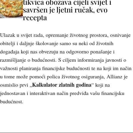
tikvica obožava cijeli svijet i
savršen je ljetni ručak, evo
recepta
Ulazak u svijet rada, opremanje životnog prostora, osnivanje
obitelji i daljnje školovanje samo su neki od životnih
događaja koji nas obvezuju na odgovorno ponašanje i
razmišljanje o budućnosti. S ciljem informiranja javnosti o
važnosti planiranja financijske budućnosti te na koji im način
u tome može pomoći polica životnog osiguranja, Allianz je
Kalkulator zlatnih godina
osmislio prvi „
“ koji na
jednostavan i interaktivan način predviđa vašu financijsku
budućnost.