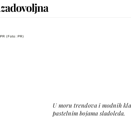
PR
(Foto: PR)
U moru trendova i modnih klas
pastelnim bojama sladoleda.