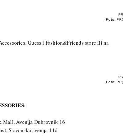
PR
(Foto: PR)
Accessories, Guess i Fashion&Friends store ili na
PR
(Foto: PR)
ESSORIES:
 Mall, Avenija Dubrovnik 16
ast, Slavonska avenija 11d