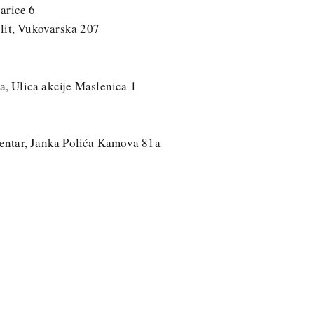
arice 6
lit, Vukovarska 207
 Ulica akcije Maslenica 1
entar, Janka Polića Kamova 81a