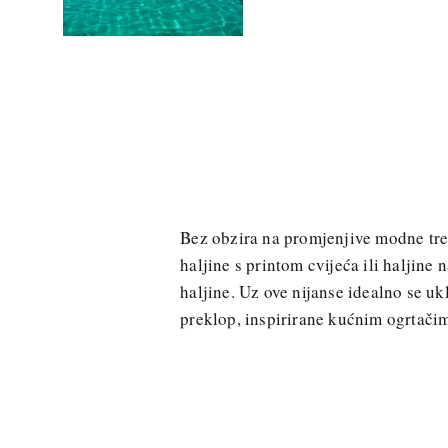
Bez obzira na promjenjive modne tren
haljine s printom cvijeća ili haljine 
haljine. Uz ove nijanse idealno se ukla
preklop, inspirirane kućnim ogrtačim