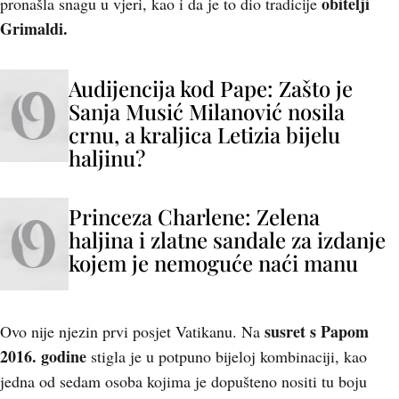
obitelji
pronašla snagu u vjeri, kao i da je to dio tradicije
Grimaldi.
Audijencija kod Pape: Zašto je
Sanja Musić Milanović nosila
crnu, a kraljica Letizia bijelu
haljinu?
Princeza Charlene: Zelena
haljina i zlatne sandale za izdanje
kojem je nemoguće naći manu
susret s Papom
Ovo nije njezin prvi posjet Vatikanu. Na
2016. godine
stigla je u potpuno bijeloj kombinaciji, kao
jedna od sedam osoba kojima je dopušteno nositi tu boju