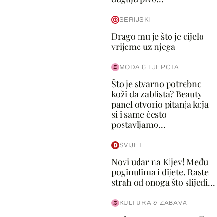
SERIJSKI
Drago mu je što je cijelo
vrijeme uz njega
MODA & LJEPOTA
Što je stvarno potrebno
koži da zablista? Beauty
panel otvorio pitanja koja
si i same često
postavljamo...
SVIJET
Novi udar na Kijev! Među
poginulima i dijete. Raste
strah od onoga što slijedi...
KULTURA & ZABAVA