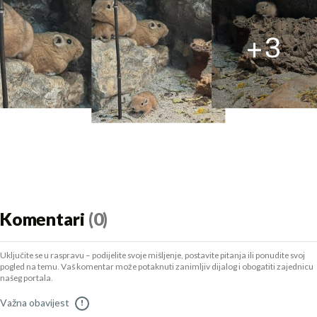
+
3
Komentari
(0)
Uključite se u raspravu – podijelite svoje mišljenje, postavite pitanja ili ponudite svoj
pogled na temu. Vaš komentar može potaknuti zanimljiv dijalog i obogatiti zajednicu
našeg portala.
Važna obavijest
!