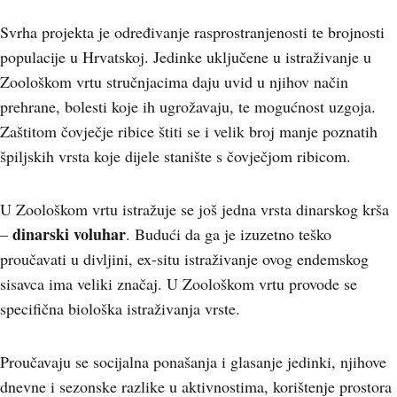
Svrha projekta je određivanje rasprostranjenosti te brojnosti
populacije u Hrvatskoj. Jedinke uključene u istraživanje u
Zoološkom vrtu stručnjacima daju uvid u njihov način
prehrane, bolesti koje ih ugrožavaju, te mogućnost uzgoja.
Zaštitom čovječje ribice štiti se i velik broj manje poznatih
špiljskih vrsta koje dijele stanište s čovječjom ribicom.
U Zoološkom vrtu istražuje se još jedna vrsta dinarskog krša
dinarski voluhar
–
. Budući da ga je izuzetno teško
proučavati u divljini, ex-situ istraživanje ovog endemskog
sisavca ima veliki značaj. U Zoološkom vrtu provode se
specifična biološka istraživanja vrste.
Proučavaju se socijalna ponašanja i glasanje jedinki, njihove
dnevne i sezonske razlike u aktivnostima, korištenje prostora