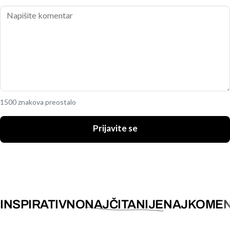
1500 znakova preostalo
Prijavite se
INSPIRATIVNO
NAJČITANIJE
NAJKOMEN