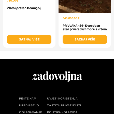
780,00 €
Zlatni prsten Domagoj
540.000,00 €
PRIVLAKA- S4- Dvosoban
stan prvi red uz more s vrtom
SAZNAJ VIŠE
SAZNAJ VIŠE
PIŠITE NAM
UVJETI KORIŠTENJA
UREDNIŠTVO
ZAŠTITA PRIVATNOSTI
OGLAŠAVANJE
POLITIKA KOLAČIĆA