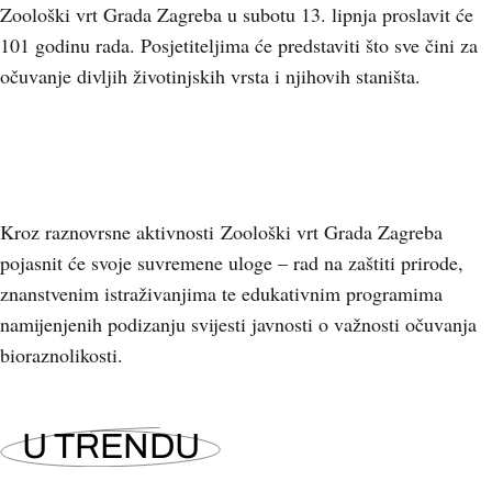
Zoološki vrt Grada Zagreba u subotu 13. lipnja proslavit će
101 godinu rada. Posjetiteljima će predstaviti što sve čini za
očuvanje divljih životinjskih vrsta i njihovih staništa.
Kroz raznovrsne aktivnosti Zoološki vrt Grada Zagreba
pojasnit će svoje suvremene uloge – rad na zaštiti prirode,
znanstvenim istraživanjima te edukativnim programima
namijenjenih podizanju svijesti javnosti o važnosti očuvanja
bioraznolikosti.
U TRENDU