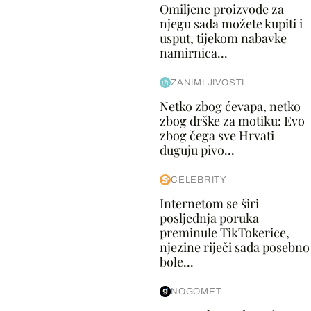
Omiljene proizvode za
njegu sada možete kupiti i
usput, tijekom nabavke
namirnica...
ZANIMLJIVOSTI
Netko zbog ćevapa, netko
zbog drške za motiku: Evo
zbog čega sve Hrvati
duguju pivo...
CELEBRITY
Internetom se širi
posljednja poruka
preminule TikTokerice,
njezine riječi sada posebno
bole...
NOGOMET