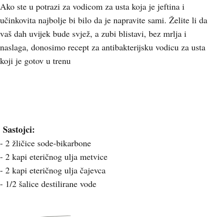
Ako ste u potrazi za vodicom za usta koja je jeftina i
učinkovita najbolje bi bilo da je napravite sami. Želite li da
vaš dah uvijek bude svjež, a zubi blistavi, bez mrlja i
naslaga, donosimo recept za antibakterijsku vodicu za usta
koji je gotov u trenu
Sastojci:
- 2 žličice sode-bikarbone
- 2 kapi eteričnog ulja metvice
- 2 kapi eteričnog ulja čajevca
- 1/2 šalice destilirane vode