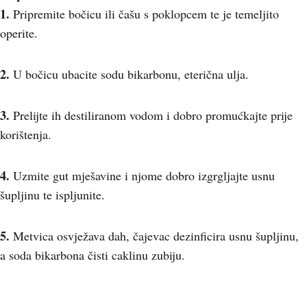
1.
Pripremite bočicu ili čašu s poklopcem te je temeljito
operite.
2.
U bočicu ubacite sodu bikarbonu, eterična ulja.
3.
Prelijte ih destiliranom vodom i dobro promućkajte prije
korištenja.
4.
Uzmite gut mješavine i njome dobro izgrgljajte usnu
šupljinu te ispljunite.
5.
Metvica osvježava dah, čajevac dezinficira usnu šupljinu,
a soda bikarbona čisti caklinu zubiju.