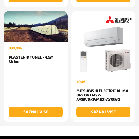
990,00 €
PLASTENIK TUNEL - 4,5m
širine
1,00 €
MITSUBISHI ELECTRIC KLIMA
UREĐAJ MSZ-
AY35VGKP/MUZ-AY35VG
SAZNAJ VIŠE
SAZNAJ VIŠE