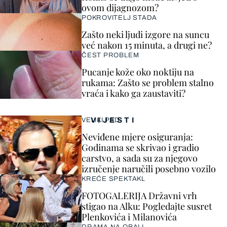
ovom dijagnozom?
POKROVITELJ STADA
Zašto neki ljudi izgore na suncu
već nakon 15 minuta, a drugi ne?
ČEST PROBLEM
Pucanje kože oko noktiju na
rukama: Zašto se problem stalno
vraća i kako ga zaustaviti?
VIJESTI
VELIKI PAD
Neviđene mjere osiguranja:
Godinama se skrivao i gradio
carstvo, a sada su za njegovo
izručenje naručili posebno vozilo
KREĆE SPEKTAKL
FOTOGALERIJA Državni vrh
stigao na Alku: Pogledajte susret
Plenkovića i Milanovića