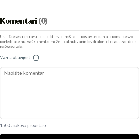
Komentari
(0)
Uključite se u raspravu – podijelite svoje mišljenje, postavite pitanja ili ponudite svoj
pogled na temu. Vaš komentar može potaknuti zanimljiv dijalog i obogatiti zajednicu
našeg portala.
Važna obavijest
!
1500 znakova preostalo