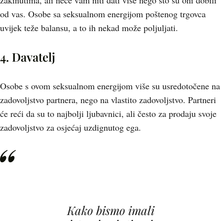
zakinutima, ali neće vam niti dati više nego što su oni dobili
od vas. Osobe sa seksualnom energijom poštenog trgovca
uvijek teže balansu, a to ih nekad može poljuljati.
4. Davatelj
Osobe s ovom seksualnom energijom više su usredotočene na
zadovoljstvo partnera, nego na vlastito zadovoljstvo. Partneri
će reći da su to najbolji ljubavnici, ali često za prodaju svoje
zadovoljstvo za osjećaj uzdignutog ega.
Kako bismo imali