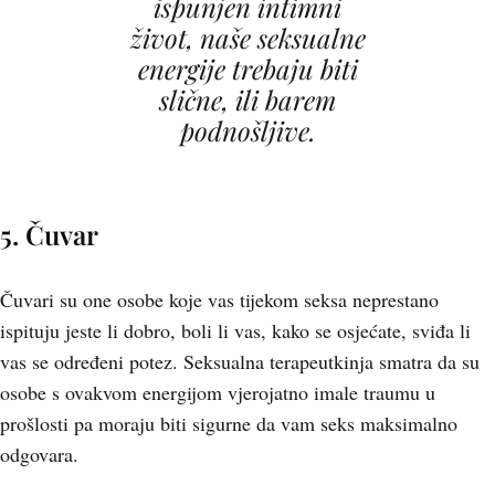
ispunjen intimni
život, naše seksualne
energije trebaju biti
slične, ili barem
podnošljive.
5. Čuvar
Čuvari su one osobe koje vas tijekom seksa neprestano
ispituju jeste li dobro, boli li vas, kako se osjećate, sviđa li
vas se određeni potez. Seksualna terapeutkinja smatra da su
osobe s ovakvom energijom vjerojatno imale traumu u
prošlosti pa moraju biti sigurne da vam seks maksimalno
odgovara.