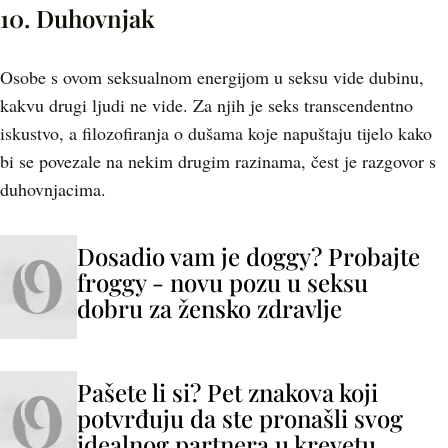
10. Duhovnjak
Osobe s ovom seksualnom energijom u seksu vide dubinu,
kakvu drugi ljudi ne vide. Za njih je seks transcendentno
iskustvo, a filozofiranja o dušama koje napuštaju tijelo kako
bi se povezale na nekim drugim razinama, čest je razgovor s
duhovnjacima.
Dosadio vam je doggy? Probajte
froggy - novu pozu u seksu
dobru za žensko zdravlje
Pašete li si? Pet znakova koji
potvrđuju da ste pronašli svog
idealnog partnera u krevetu