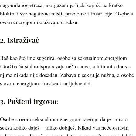
nagomilanog stresa, a orgazam je lijek koji će na kratko
blokirati sve negativne misli, probleme i frustracije. Osobe s
ovom energijom ne uživaju u seksu.
2. Istraživač
Baš kao što ime sugerira, osobe sa seksualnom energijom
istraživača stalno isprobavaju nešto novo, a intimni odnos s
njima nikada nije dosadan. Zabava u seksu je nužna, a osobe
s ovom energijom strastveni su ljubavnici.
3. Pošteni trgovac
Osobe s ovom seksualnom energijom vjeruju da je smisao
seksa koliko daješ – toliko dobiješ. Nikad vas neće ostaviti