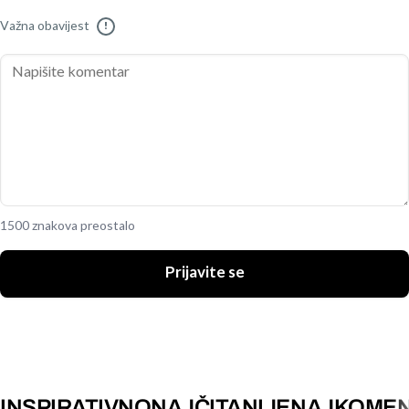
Važna obavijest
!
1500 znakova preostalo
Prijavite se
INSPIRATIVNO
NAJČITANIJE
NAJKOMEN