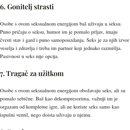
6. Gonitelj strasti
Osobe s ovom seksualnom energijom baš uživaju u seksu.
Puno pričaju o seksu, humor im je pomalo prljav, imaju
čvrsti stav i gard i puno samopouzdanja. Seks je za njih izvor
veselja i zdravlja i treba im partner koji jednako razmišlja.
Pasivnost u seks nije opcija.
7. Tragač za užitkom
Osobe s ovom seksualnom energijom obožavaju seks, ali su
pomalo sebične. Baš kao dekompresorima, važniji im je
orgazam od kompletne igre, ali ne koriste seks samo kao
ispušni ventil, nego doista uživaju u njemu.