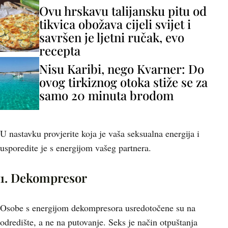
Ovu hrskavu talijansku pitu od
tikvica obožava cijeli svijet i
savršen je ljetni ručak, evo
recepta
Nisu Karibi, nego Kvarner: Do
ovog tirkiznog otoka stiže se za
samo 20 minuta brodom
U nastavku provjerite koja je vaša seksualna energija i
usporedite je s energijom vašeg partnera.
1. Dekompresor
Osobe s energijom dekompresora usredotočene su na
odredište, a ne na putovanje. Seks je način otpuštanja