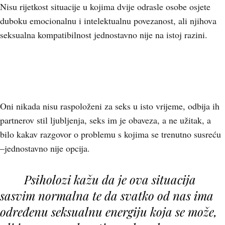
Nisu rijetkost situacije u kojima dvije odrasle osobe osjete
duboku emocionalnu i intelektualnu povezanost, ali njihova
seksualna kompatibilnost jednostavno nije na istoj razini.
Oni nikada nisu raspoloženi za seks u isto vrijeme, odbija ih
partnerov stil ljubljenja, seks im je obaveza, a ne užitak, a
bilo kakav razgovor o problemu s kojima se trenutno susreću
–jednostavno nije opcija.
Psiholozi kažu da je ova situacija
sasvim normalna te da svatko od nas ima
određenu seksualnu energiju koja se može,