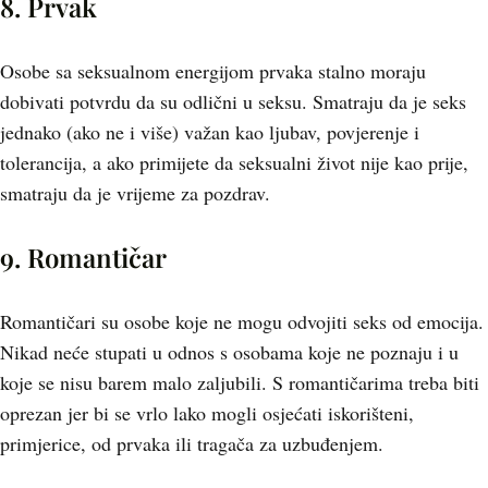
8. Prvak
Osobe sa seksualnom energijom prvaka stalno moraju
dobivati potvrdu da su odlični u seksu. Smatraju da je seks
jednako (ako ne i više) važan kao ljubav, povjerenje i
tolerancija, a ako primijete da seksualni život nije kao prije,
smatraju da je vrijeme za pozdrav.
9. Romantičar
Romantičari su osobe koje ne mogu odvojiti seks od emocija.
Nikad neće stupati u odnos s osobama koje ne poznaju i u
koje se nisu barem malo zaljubili. S romantičarima treba biti
oprezan jer bi se vrlo lako mogli osjećati iskorišteni,
primjerice, od prvaka ili tragača za uzbuđenjem.