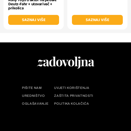
Rolly Toys traktor na pedale
Deutz-Fahr + utovarivač +
prikolica
SAZNAJ VIŠE
SAZNAJ VIŠE
PIŠITE NAM
UVJETI KORIŠTENJA
UREDNIŠTVO
ZAŠTITA PRIVATNOSTI
OGLAŠAVANJE
POLITIKA KOLAČIĆA