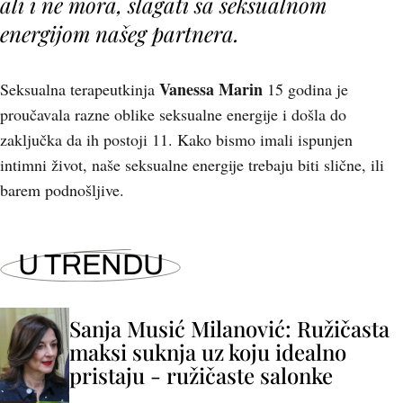
ali i ne mora, slagati sa seksualnom
energijom našeg partnera.
Vanessa Marin
Seksualna terapeutkinja
15 godina je
proučavala razne oblike seksualne energije i došla do
zaključka da ih postoji 11. Kako bismo imali ispunjen
intimni život, naše seksualne energije trebaju biti slične, ili
barem podnošljive.
U TRENDU
Sanja Musić Milanović: Ružičasta
maksi suknja uz koju idealno
pristaju - ružičaste salonke