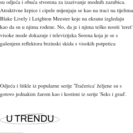
su odjeća i obuća stvorena za izazivanje modnih zazubica.
Atraktivne krpice i cipele mijenjaju se kao na traci na tijelima
Blake Lively i Leighton Meester koje na ekranu izgledaju
kao da su u njima rođene. No, da je i njima teško nositi 'teret'
visoke mode dokazuje i televizijska Serena koja je se s
gašenjem reflektora brzinski skida s visokih potpetica
Odjeća i štikle iz popularne serije 'Tračerica' željene su s
gotovo jednakim žarom kao i kostimi iz serije 'Seks i grad'.
U TRENDU