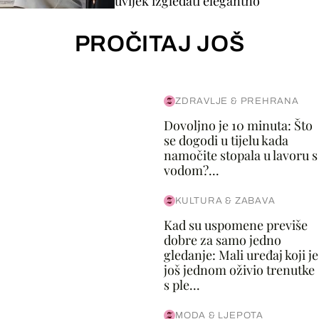
uvijek izgledati elegantno
PROČITAJ JOŠ
ZDRAVLJE & PREHRANA
Dovoljno je 10 minuta: Što
se dogodi u tijelu kada
namočite stopala u lavoru s
vodom?...
KULTURA & ZABAVA
Kad su uspomene previše
dobre za samo jedno
gledanje: Mali uređaj koji je
još jednom oživio trenutke
s ple...
MODA & LJEPOTA