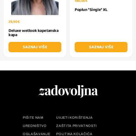
180,00 €
Poplun *Single* XL
29,90 €
Deluxe wetlook kapetanska
kapa
SAZNAJ VIŠE
SAZNAJ VIŠE
PIŠITE NAM
UVJETI KORIŠTENJA
UREDNIŠTVO
ZAŠTITA PRIVATNOSTI
OGLAŠAVANJE
POLITIKA KOLAČIĆA