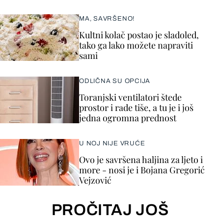
MA, SAVRŠENO!
Kultni kolač postao je sladoled,
tako ga lako možete napraviti
sami
ODLIČNA SU OPCIJA
Toranjski ventilatori štede
prostor i rade tiše, a tu je i još
jedna ogromna prednost
U NOJ NIJE VRUĆE
Ovo je savršena haljina za ljeto i
more - nosi je i Bojana Gregorić
Vejzović
PROČITAJ JOŠ