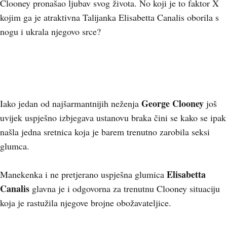
Clooney pronašao ljubav svog života. No koji je to faktor X
kojim ga je atraktivna Talijanka Elisabetta Canalis oborila s
nogu i ukrala njegovo srce?
George Clooney
Iako jedan od najšarmantnijih neženja
još
uvijek uspješno izbjegava ustanovu braka čini se kako se ipak
našla jedna sretnica koja je barem trenutno zarobila seksi
glumca.
Elisabetta
Manekenka i ne pretjerano uspješna glumica
Canalis
glavna je i odgovorna za trenutnu Clooney situaciju
koja je rastužila njegove brojne obožavateljice.