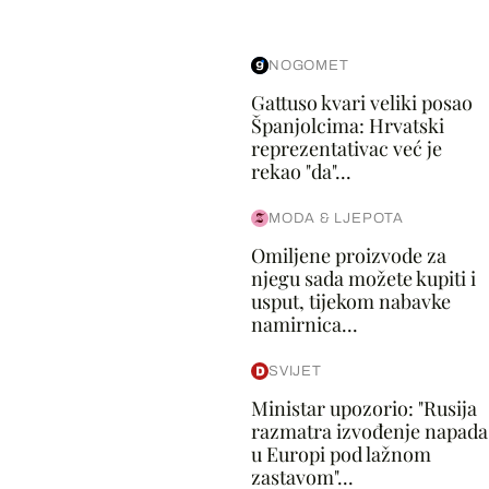
NOGOMET
Gattuso kvari veliki posao
Španjolcima: Hrvatski
reprezentativac već je
rekao "da"...
MODA & LJEPOTA
Omiljene proizvode za
njegu sada možete kupiti i
usput, tijekom nabavke
namirnica...
SVIJET
Ministar upozorio: "Rusija
razmatra izvođenje napada
u Europi pod lažnom
zastavom"...