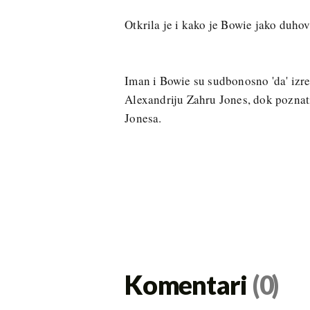
Otkrila je i kako je Bowie jako duhovi
Iman i Bowie su sudbonosno 'da' izre
Alexandriju Zahru Jones, dok poznat
Jonesa.
Komentari
(0)