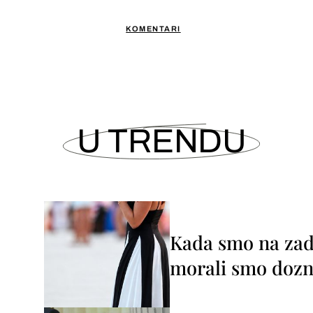
KOMENTARI
U TRENDU
Kada smo na zada
morali smo dozna