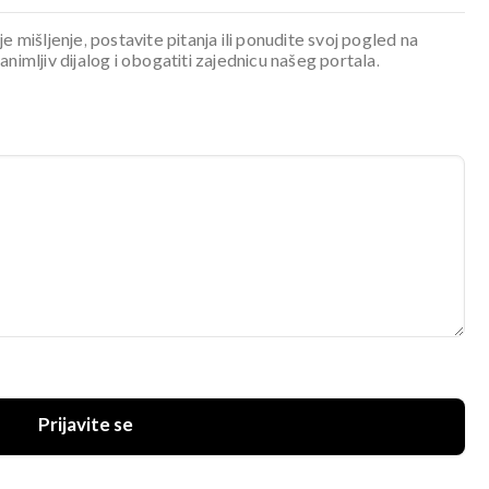
je mišljenje, postavite pitanja ili ponudite svoj pogled na
mljiv dijalog i obogatiti zajednicu našeg portala.
Prijavite se