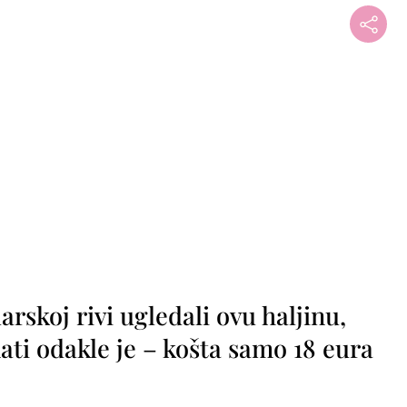
rskoj rivi ugledali ovu haljinu,
ti odakle je – košta samo 18 eura