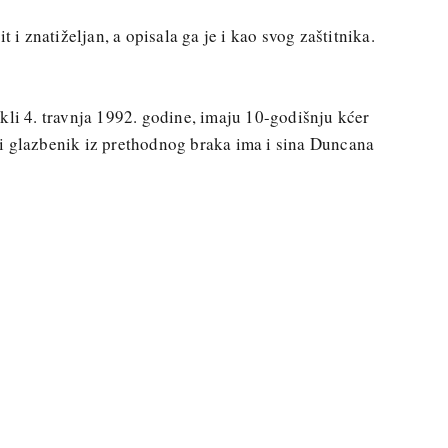
t i znatiželjan, a opisala ga je i kao svog zaštitnika.
kli 4. travnja 1992. godine, imaju 10-godišnju kćer
i glazbenik iz prethodnog braka ima i sina Duncana