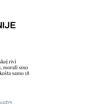
IJE
koj rivi
u, morali smo
 košta samo 18
LOŽITI