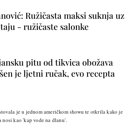
nović: Ružičasta maksi suknja uz
taju - ružičaste salonke
jansku pitu od tikvica obožava
vršen je ljetni ručak, evo recepta
tovala je u jednom američkom showu te otkrila kako je
 nosi kao 'kap vode na dlanu'.