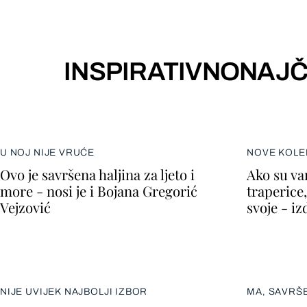
INSPIRATIVNO
NAJČ
U NOJ NIJE VRUĆE
NOVE KOLE
Ovo je savršena haljina za ljeto i
Ako su va
more - nosi je i Bojana Gregorić
traperice,
Vejzović
svoje - i
NIJE UVIJEK NAJBOLJI IZBOR
MA, SAVRŠ