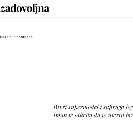
Slika nije dostupna
Bivši supermodel i supruga le
Iman je otkrila da je njezin b