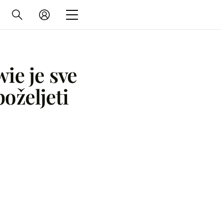
ie je sve
oželjeti