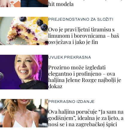
hit modela
PREJEDNOSTAVNO ZA SLOŽITI
Ovo je pravi ljetni tiramisu s
limunom i borovnicama – baš
osvježava i jako je fin
UVIJEK PREKRASNA
Prozirno može izgledati
elegantno i profinjeno – ova
haljina Jelene Rozge najbolji je
dokaz
PREKRASNO IZDANJE
Ova haljina poručuje “Ja sam na
godišnjem”, idealna je za ljeto, a
nosi se i na zagrebačkoj špici