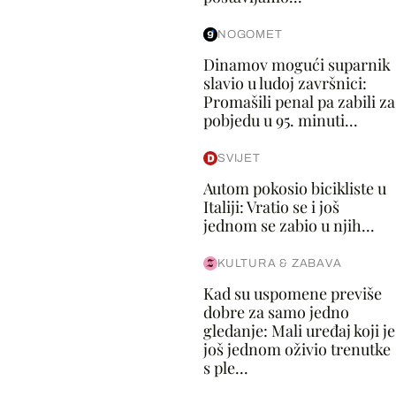
NOGOMET
Dinamov mogući suparnik
slavio u ludoj završnici:
Promašili penal pa zabili za
pobjedu u 95. minuti...
SVIJET
Autom pokosio bicikliste u
Italiji: Vratio se i još
jednom se zabio u njih...
KULTURA & ZABAVA
Kad su uspomene previše
dobre za samo jedno
gledanje: Mali uređaj koji je
još jednom oživio trenutke
s ple...