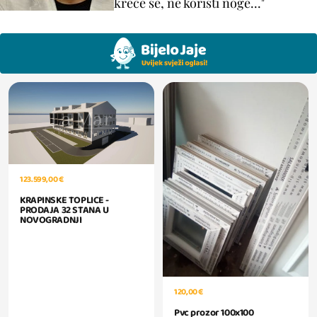
kreće se, ne koristi noge..."
123.599,00 €
KRAPINSKE TOPLICE -
PRODAJA 32 STANA U
NOVOGRADNJI
120,00 €
Pvc prozor 100x100