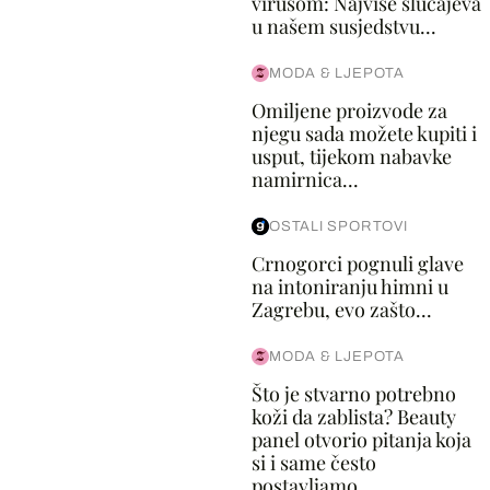
virusom: Najviše slučajeva
u našem susjedstvu...
MODA & LJEPOTA
Omiljene proizvode za
njegu sada možete kupiti i
usput, tijekom nabavke
namirnica...
OSTALI SPORTOVI
Crnogorci pognuli glave
na intoniranju himni u
Zagrebu, evo zašto...
MODA & LJEPOTA
Što je stvarno potrebno
koži da zablista? Beauty
panel otvorio pitanja koja
si i same često
postavljamo...