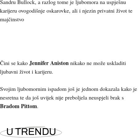
Sandru Bullock, a razlog tome je ljubomora na uspješnu
karijeru ovogodišnje oskarovke, ali i njezin privatni život te
majčinstvo
Jennifer Aniston
Čini se kako
nikako ne može uskladiti
ljubavni život i karijeru.
Svojim ljubomornim ispadom još je jednom dokazala kako je
nesretna te da još uvijek nije preboljela neuspjeli brak s
Bradom Pittom
.
U TRENDU