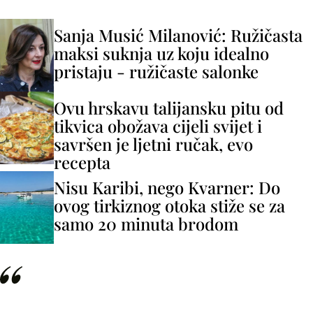
Sanja Musić Milanović: Ružičasta
maksi suknja uz koju idealno
pristaju - ružičaste salonke
Ovu hrskavu talijansku pitu od
tikvica obožava cijeli svijet i
savršen je ljetni ručak, evo
recepta
Nisu Karibi, nego Kvarner: Do
ovog tirkiznog otoka stiže se za
samo 20 minuta brodom