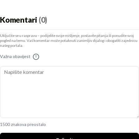
Komentari
(0)
Uključite se u raspravu – podijelite svoje mišljenje, postavite pitanja ili ponudite svoj
pogled na temu. Vaš komentar može potaknuti zanimljiv dijalog i obogatiti zajednicu
našeg portala.
Važna obavijest
!
1500 znakova preostalo