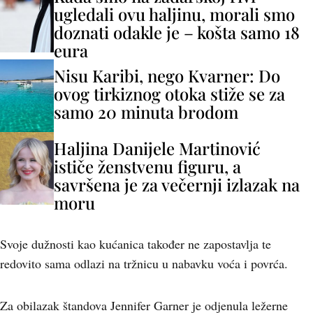
ugledali ovu haljinu, morali smo
doznati odakle je – košta samo 18
eura
Nisu Karibi, nego Kvarner: Do
ovog tirkiznog otoka stiže se za
samo 20 minuta brodom
Haljina Danijele Martinović
ističe ženstvenu figuru, a
savršena je za večernji izlazak na
moru
Svoje dužnosti kao kućanica također ne zapostavlja te
redovito sama odlazi na tržnicu u nabavku voća i povrća.
Za obilazak štandova Jennifer Garner je odjenula ležerne