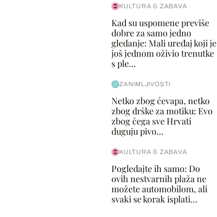
KULTURA & ZABAVA
Kad su uspomene previše
dobre za samo jedno
gledanje: Mali uređaj koji je
još jednom oživio trenutke
s ple...
ZANIMLJIVOSTI
Netko zbog ćevapa, netko
zbog drške za motiku: Evo
zbog čega sve Hrvati
duguju pivo...
KULTURA & ZABAVA
Pogledajte ih samo: Do
ovih nestvarnih plaža ne
možete automobilom, ali
svaki se korak isplati...