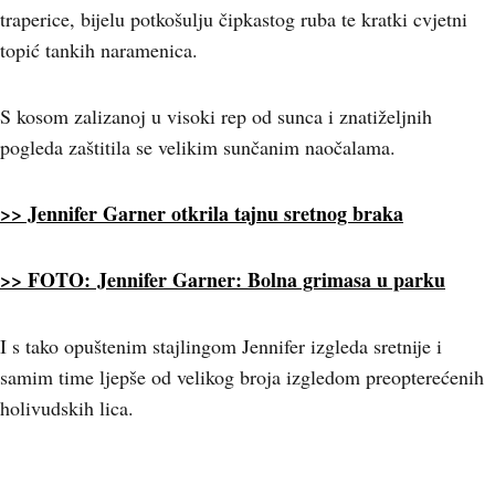
traperice, bijelu potkošulju čipkastog ruba te kratki cvjetni
topić tankih naramenica.
S kosom zalizanoj u visoki rep od sunca i znatiželjnih
pogleda zaštitila se velikim sunčanim naočalama.
>> Jennifer Garner otkrila tajnu sretnog braka
>> FOTO: Jennifer Garner: Bolna grimasa u parku
I s tako opuštenim stajlingom Jennifer izgleda sretnije i
samim time ljepše od velikog broja izgledom preopterećenih
holivudskih lica.