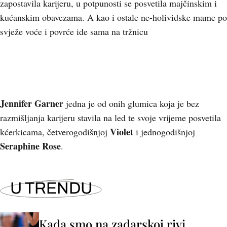
zapostavila karijeru, u potpunosti se posvetila majčinskim i
kućanskim obavezama. A kao i ostale ne-holividske mame po
svježe voće i povrće ide sama na tržnicu
Jennifer Garner
jedna je od onih glumica koja je bez
razmišljanja karijeru stavila na led te svoje vrijeme posvetila
Violet
kćerkicama, četverogodišnjoj
i jednogodišnjoj
Seraphine Rose
.
U TRENDU
Kada smo na zadarskoj rivi