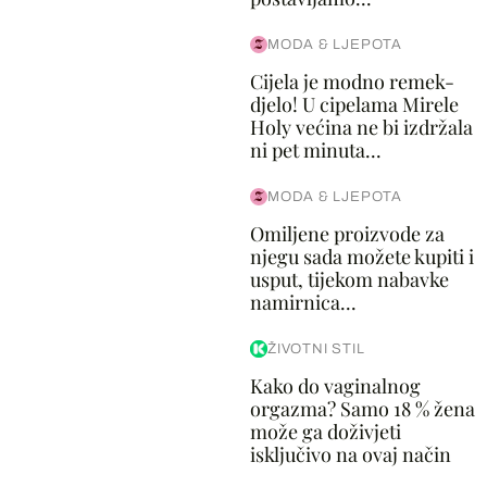
MODA & LJEPOTA
Cijela je modno remek-
djelo! U cipelama Mirele
Holy većina ne bi izdržala
ni pet minuta...
MODA & LJEPOTA
Omiljene proizvode za
njegu sada možete kupiti i
usput, tijekom nabavke
namirnica...
ŽIVOTNI STIL
Kako do vaginalnog
orgazma? Samo 18 % žena
može ga doživjeti
isključivo na ovaj način