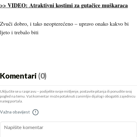
>> VIDEO: Atraktivni kostimi za gutačice muškaraca
Zvuči dobro, i tako neopterećeno – upravo onako kakvo bi
ljeto i trebalo biti
Komentari
(0)
Uključite se u raspravu – podijelite svoje mišljenje, postavite pitanja ili ponudite svoj
pogled na temu. Vaš komentar može potaknuti zanimljiv dijalog i obogatiti zajednicu
našeg portala.
Važna obavijest
!