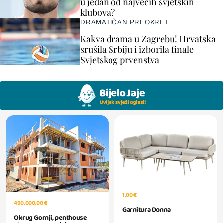
u jedan od najvećih svjetskih
klubova?
DRAMATIČAN PREOKRET
Kakva drama u Zagrebu! Hrvatska
srušila Srbiju i izborila finale
Svjetskog prvenstva
1,00 €
490.000,00 €
Garnitura Donna
Okrug Gornji, penthouse