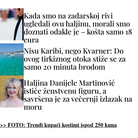
Kada smo na zadarskoj rivi
ugledali ovu haljinu, morali smo
doznati odakle je – košta samo 18
eura
Nisu Karibi, nego Kvarner: Do
ovog tirkiznog otoka stiže se za
samo 20 minuta brodom
Haljina Danijele Martinović
ističe ženstvenu figuru, a
savršena je za večernji izlazak na
moru
>> FOTO: Trendi kupaći kostimi ispod 250 kuna