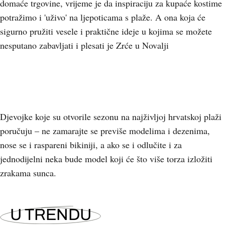
domaće trgovine, vrijeme je da inspiraciju za kupaće kostime
potražimo i 'uživo' na ljepoticama s plaže. A ona koja će
sigurno pružiti vesele i praktične ideje u kojima se možete
nesputano zabavljati i plesati je Zrće u Novalji
Djevojke koje su otvorile sezonu na najživljoj hrvatskoj plaži
poručuju – ne zamarajte se previše modelima i dezenima,
nose se i raspareni bikiniji, a ako se i odlučite i za
jednodijelni neka bude model koji će što više torza izložiti
zrakama sunca.
U TRENDU