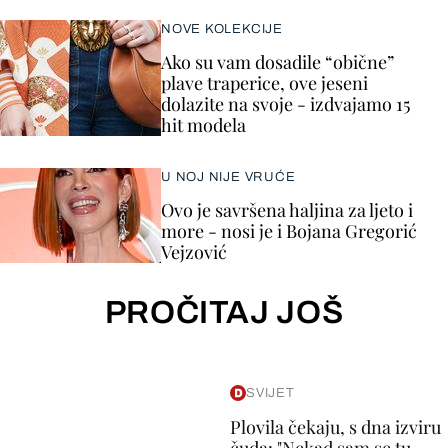
NOVE KOLEKCIJE
Ako su vam dosadile “obične”
plave traperice, ove jeseni
dolazite na svoje - izdvajamo 15
hit modela
U NOJ NIJE VRUĆE
Ovo je savršena haljina za ljeto i
more - nosi je i Bojana Gregorić
Vejzović
PROČITAJ JOŠ
SVIJET
Plovila čekaju, s dna izviru