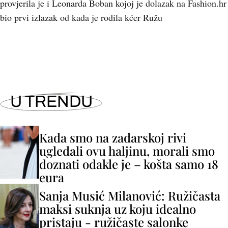
provjerila je i Leonarda Boban kojoj je dolazak na Fashion.hr
bio prvi izlazak od kada je rodila kćer Ružu
U TRENDU
Kada smo na zadarskoj rivi
ugledali ovu haljinu, morali smo
doznati odakle je – košta samo 18
eura
Sanja Musić Milanović: Ružičasta
maksi suknja uz koju idealno
pristaju - ružičaste salonke