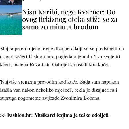
Nisu Karibi, nego Kvarner: Do
ovog tirkiznog otoka stiže se za
samo 20 minuta brodom
Majka petero djece revije dizajnera koji su se predstavili na
drugoj večeri Fashion.hr-a pogledala je u društvu svoje tri
kćeri, malena Ruža i sin Gabrijel su ostali kod kuće.
'Najviše vremena provodim kod kuće. Sada sam napokon
izašla van nakon nekoliko mjeseci', rekla je dizajnerica i
supruga nogometne zvijezde Zvonimira Bobana.
>> Fashion.hr: Muškarci kojima je teško odoljeti