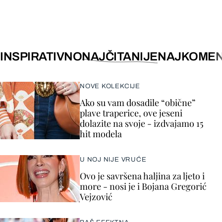
INSPIRATIVNO
NAJČITANIJE
NAJKOMEN
NOVE KOLEKCIJE
Ako su vam dosadile “obične”
plave traperice, ove jeseni
dolazite na svoje - izdvajamo 15
hit modela
U NOJ NIJE VRUĆE
Ovo je savršena haljina za ljeto i
more - nosi je i Bojana Gregorić
Vejzović