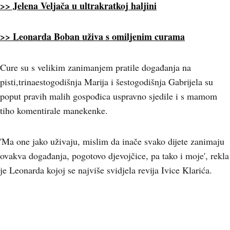
>> Jelena Veljača u ultrakratkoj haljini
>> Leonarda Boban uživa s omiljenim curama
Cure su s velikim zanimanjem pratile događanja na
pisti,trinaestogodišnja Marija i šestogodišnja Gabrijela su
poput pravih malih gospođica uspravno sjedile i s mamom
tiho komentirale manekenke.
'Ma one jako uživaju, mislim da inače svako dijete zanimaju
ovakva događanja, pogotovo djevojčice, pa tako i moje', rekla
je Leonarda kojoj se najviše svidjela revija Ivice Klarića.