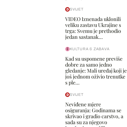
SVIJET
VIDEO Iznenada uklonili
veliku zastavu Ukrajine s
trga: Svemu je prethodio
jedan sastanak...
KULTURA & ZABAVA
Kad su uspomene previše
dobre za samo jedno
gledanje: Mali uređaj koji je
još jednom oživio trenutke
s ple...
SVIJET
Neviđene mjere
osiguranja: Godinama se
skrivao i gradio carstvo, a
sada su za njegovo