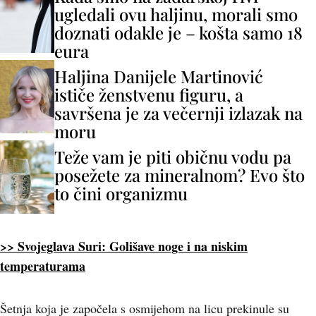
ugledali ovu haljinu, morali smo
doznati odakle je – košta samo 18
eura
Haljina Danijele Martinović
ističe ženstvenu figuru, a
savršena je za večernji izlazak na
moru
Teže vam je piti običnu vodu pa
posežete za mineralnom? Evo što
to čini organizmu
>> Svojeglava Suri: Golišave noge i na niskim
temperaturama
Šetnja koja je započela s osmijehom na licu prekinule su