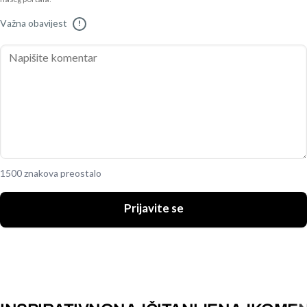
Važna obavijest
!
1500 znakova preostalo
Prijavite se