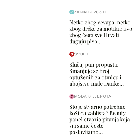
ZANIMLJIVOSTI
Netko zbog ćevapa, netko
zbog drške za motiku: Evo
zbog čega sve Hrvati
duguju pivo...
SVIJET
Slučaj pun propusta:
Smanjuje se broj
optuženih za otmicu i
ubojstvo male Danke...
MODA & LJEPOTA
Što je stvarno potrebno
koži da zablista? Beauty
panel otvorio pitanja koja
si i same često
postavljamo...