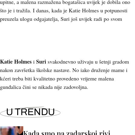
upitne, a malena razmažena bogatašica uvijek je dobila ono
što je i tražila. I danas, kada je Katie Holmes u potpunosti
preuzela ulogu odgajatelja, Suri još uvijek radi po svom
Katie Holmes
Suri
i
svakodnevno uživaju u šetnji gradom
nakon završetka školske nastave. No iako druženje mame i
kćeri treba biti kvalitetno provedeno vrijeme malena
gunđalica čini se nikada nije zadovoljna.
U TRENDU
Kada smo na zadarskoj rivi