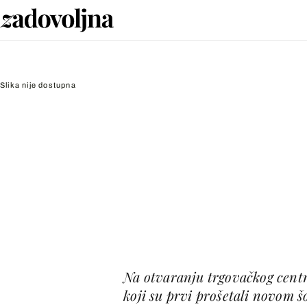
Slika nije dostupna
Na otvaranju trgovačkog centr
koji su prvi prošetali novom