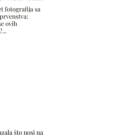
 fotografija sa
 prvenstva:
se ovih
...
zala što nosi na