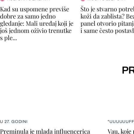
Kad su uspomene previše
Što je stvarno potr
dobre za samo jedno
koži da zablista? Be
gledanje: Mali uređaj koji je
panel otvorio pitanja
još jednom oživio trenutke
i same često postavl
s ple...
PR
U 27. GODINI
"UUUUUUFF
Preminula je mlada influencerica
Vau, koje