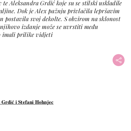
 te Aleksandra Grdić koje su se stilski uskladile
aljine. Dok je Alex pažnju privlačila lepršavim
an postavila svoj dekolte. S obzirom na sklonost
 njihovo izdanje može se uvrstiti među
 imali prilike vidjeti
x Grdić i Stefani Hohnjec