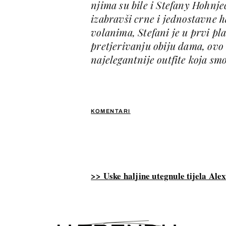
njima su bile i Stefany Hohnjec
izabravši crne i jednostavne h
volanima, Stefani je u prvi pl
pretjerivanju obiju dama, ovo
najelegantnije outfite koja smo
KOMENTARI
>> Uske haljine utegnule tijela Ale