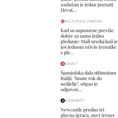
zaslužan je jedan poznati
Hrvat...
KULTURA & ZABAVA
Kad su uspomene previše
dobre za samo jedno
gledanje: Mali uređaj koji je
još jednom oživio trenutke
s ple...
SVIJET
Španjolska dala ultimatum
Italiji: "Imate rok do
nedjelje", stigao je
odgovor...
NOGOMET
Newcastle prodao tri
glavna igrača, novi trener