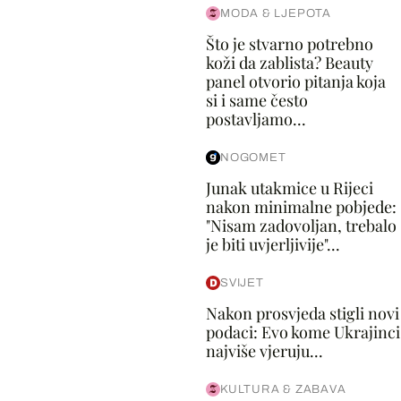
MODA & LJEPOTA
Što je stvarno potrebno
koži da zablista? Beauty
panel otvorio pitanja koja
si i same često
postavljamo...
NOGOMET
Junak utakmice u Rijeci
nakon minimalne pobjede:
"Nisam zadovoljan, trebalo
je biti uvjerljivije"...
SVIJET
Nakon prosvjeda stigli novi
podaci: Evo kome Ukrajinci
najviše vjeruju...
KULTURA & ZABAVA