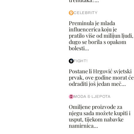
trenutaka?...
CELEBRITY
Preminula je mlada
influencerica koju je
pratilo više od milijun ljudi,
dugo se borila s opakom
bolesti...
FIGHT!
Postane li Hrgović svjetski
prvak, ove godine morat će
odraditi još jedan meč...
MODA & LJEPOTA
Omiljene proizvode za
njegu sada možete kupiti i
usput, tijekom nabavke
namirnica...