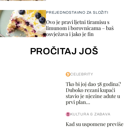
PREJEDNOSTAVNO ZA SLOŽITI
Ovo je pravi ljetni tiramisu s
limunom i borovnicama – baš
osvježava i jako je fin
PROČITAJ JOŠ
CELEBRITY
Tko bi joj dao 58 godina?
Duboko rezani kupaći
stavio je njezine adute u
prvi plan...
KULTURA & ZABAVA
Kad su uspomene previše