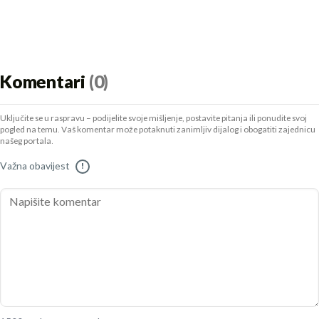
Komentari
(0)
Uključite se u raspravu – podijelite svoje mišljenje, postavite pitanja ili ponudite svoj
pogled na temu. Vaš komentar može potaknuti zanimljiv dijalog i obogatiti zajednicu
našeg portala.
Važna obavijest
!