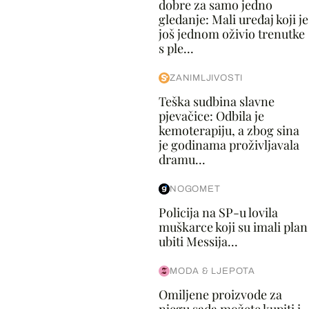
dobre za samo jedno
gledanje: Mali uređaj koji je
još jednom oživio trenutke
s ple...
ZANIMLJIVOSTI
Teška sudbina slavne
pjevačice: Odbila je
kemoterapiju, a zbog sina
je godinama proživljavala
dramu...
NOGOMET
Policija na SP-u lovila
muškarce koji su imali plan
ubiti Messija...
MODA & LJEPOTA
Omiljene proizvode za