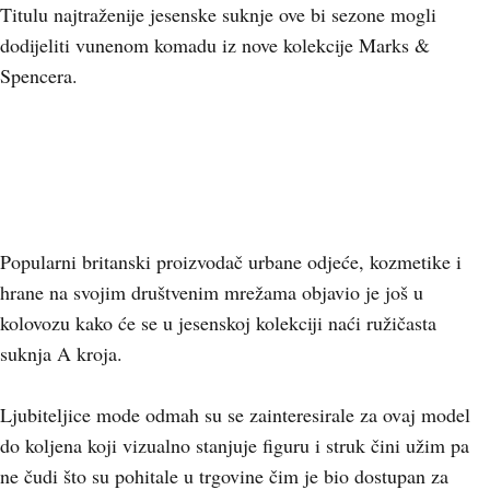
Titulu najtraženije jesenske suknje ove bi sezone mogli
dodijeliti vunenom komadu iz nove kolekcije Marks &
Spencera.
+
2
Popularni britanski proizvodač urbane odjeće, kozmetike i
hrane na svojim društvenim mrežama objavio je još u
kolovozu kako će se u jesenskoj kolekciji naći ružičasta
suknja A kroja.
Ljubiteljice mode odmah su se zainteresirale za ovaj model
do koljena koji vizualno stanjuje figuru i struk čini užim pa
ne čudi što su pohitale u trgovine čim je bio dostupan za