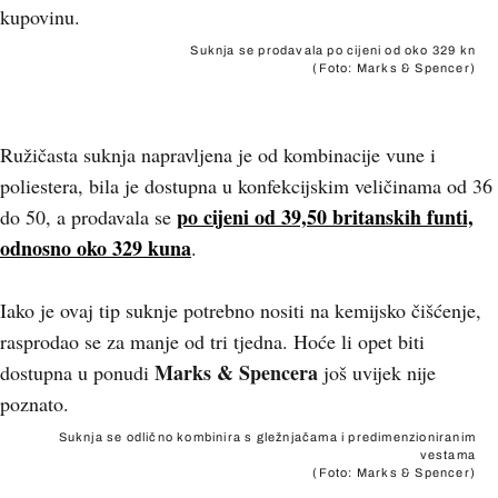
kupovinu.
Suknja se prodavala po cijeni od oko 329 kn
(Foto: Marks & Spencer)
Ružičasta suknja napravljena je od kombinacije vune i
poliestera, bila je dostupna u konfekcijskim veličinama od 36
po cijeni od 39,50 britanskih funti,
do 50, a prodavala se
odnosno oko 329 kuna
.
Iako je ovaj tip suknje potrebno nositi na kemijsko čišćenje,
rasprodao se za manje od tri tjedna. Hoće li opet biti
Marks & Spencera
dostupna u ponudi
još uvijek nije
poznato.
Suknja se odlično kombinira s gležnjačama i predimenzioniranim
vestama
(Foto: Marks & Spencer)