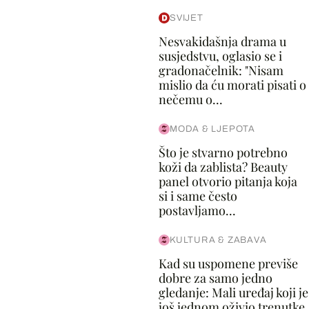
SVIJET
Nesvakidašnja drama u
susjedstvu, oglasio se i
gradonačelnik: "Nisam
mislio da ću morati pisati o
nečemu o...
MODA & LJEPOTA
Što je stvarno potrebno
koži da zablista? Beauty
panel otvorio pitanja koja
si i same često
postavljamo...
KULTURA & ZABAVA
Kad su uspomene previše
dobre za samo jedno
gledanje: Mali uređaj koji je
još jednom oživio trenutke