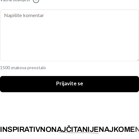
1500 znakova preostalo
Prijavite se
INSPIRATIVNO
NAJČITANIJE
NAJKOMEN