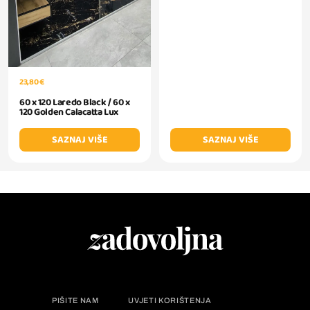
23,80 €
60 x 120 Laredo Black / 60 x
120 Golden Calacatta Lux
SAZNAJ VIŠE
SAZNAJ VIŠE
PIŠITE NAM
UVJETI KORIŠTENJA