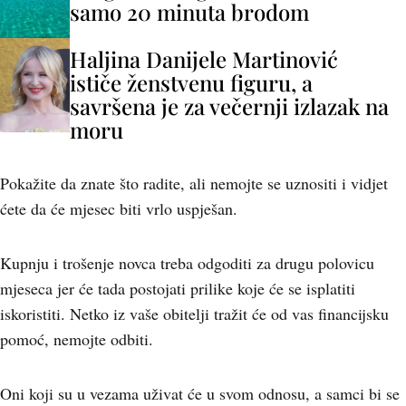
samo 20 minuta brodom
Haljina Danijele Martinović
ističe ženstvenu figuru, a
savršena je za večernji izlazak na
moru
Pokažite da znate što radite, ali nemojte se uznositi i vidjet
ćete da će mjesec biti vrlo uspješan.
Kupnju i trošenje novca treba odgoditi za drugu polovicu
mjeseca jer će tada postojati prilike koje će se isplatiti
iskoristiti. Netko iz vaše obitelji tražit će od vas financijsku
pomoć, nemojte odbiti.
Oni koji su u vezama uživat će u svom odnosu, a samci bi se