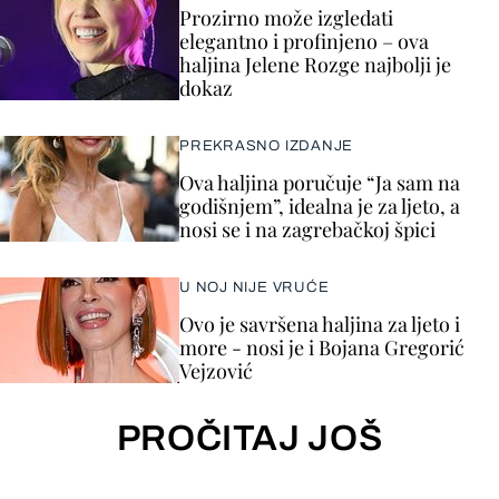
Prozirno može izgledati
elegantno i profinjeno – ova
haljina Jelene Rozge najbolji je
dokaz
PREKRASNO IZDANJE
Ova haljina poručuje “Ja sam na
godišnjem”, idealna je za ljeto, a
nosi se i na zagrebačkoj špici
U NOJ NIJE VRUĆE
Ovo je savršena haljina za ljeto i
more - nosi je i Bojana Gregorić
Vejzović
PROČITAJ JOŠ