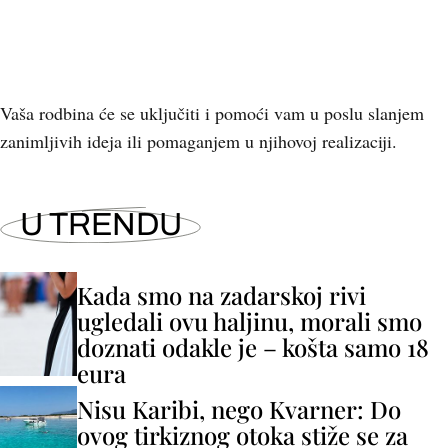
Vaša rodbina će se uključiti i pomoći vam u poslu slanjem
zanimljivih ideja ili pomaganjem u njihovoj realizaciji.
U TRENDU
Kada smo na zadarskoj rivi
ugledali ovu haljinu, morali smo
doznati odakle je – košta samo 18
eura
Nisu Karibi, nego Kvarner: Do
ovog tirkiznog otoka stiže se za