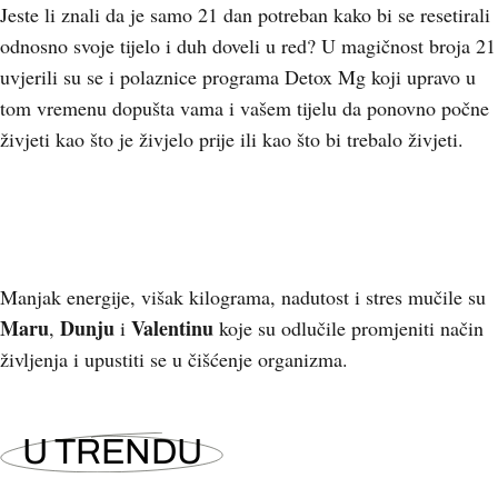
Jeste li znali da je samo 21 dan potreban kako bi se resetirali
odnosno svoje tijelo i duh doveli u red? U magičnost broja 21
uvjerili su se i polaznice programa Detox Mg koji upravo u
tom vremenu dopušta vama i vašem tijelu da ponovno počne
živjeti kao što je živjelo prije ili kao što bi trebalo živjeti.
Manjak energije, višak kilograma, nadutost i stres mučile su
Maru
Dunju
Valentinu
,
i
koje su odlučile promjeniti način
življenja i upustiti se u čišćenje organizma.
U TRENDU