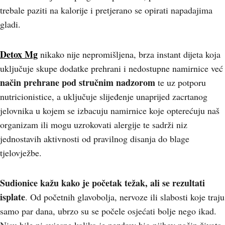
trebale paziti na kalorije i pretjerano se opirati napadajima
gladi.
Detox Mg
nikako nije nepromišljena, brza instant dijeta koja
uključuje skupe dodatke prehrani i nedostupne namirnice već
način prehrane pod stručnim nadzorom
te uz potporu
nutricionistice, a uključuje slijeđenje unaprijed zacrtanog
jelovnika u kojem se izbacuju namirnice koje opterećuju naš
organizam ili mogu uzrokovati alergije te sadrži niz
jednostavih aktivnosti od pravilnog disanja do blage
tjelovježbe.
Sudionice kažu kako je početak težak, ali se rezultati
isplate
. Od početnih glavobolja, nervoze ili slabosti koje traju
samo par dana, ubrzo su se počele osjećati bolje nego ikad.