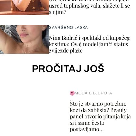
usred toplinskog vala, slažete li se
s njim?
SAVRŠENO LASKA
Nina Badrić i spektakl od kupaćeg
kostima: Ovaj model jamči status
zvijezde plaže
PROČITAJ JOŠ
MODA & LJEPOTA
Što je stvarno potrebno
koži da zablista? Beauty
panel otvorio pitanja koja
si i same često
postavljamo...