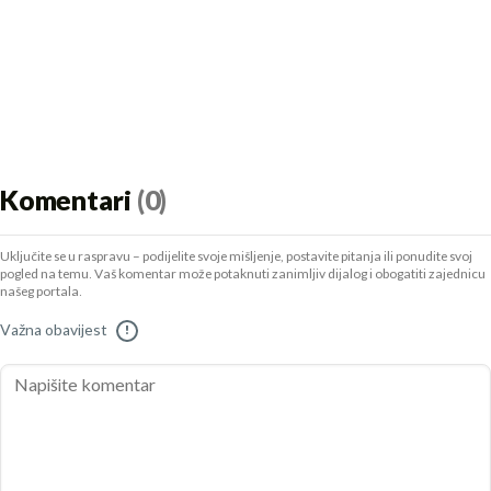
Komentari
(0)
Uključite se u raspravu – podijelite svoje mišljenje, postavite pitanja ili ponudite svoj
pogled na temu. Vaš komentar može potaknuti zanimljiv dijalog i obogatiti zajednicu
našeg portala.
Važna obavijest
!