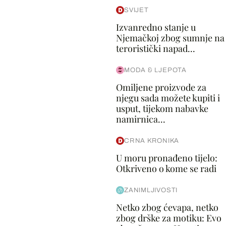
SVIJET
Izvanredno stanje u
Njemačkoj zbog sumnje na
teroristički napad...
MODA & LJEPOTA
Omiljene proizvode za
njegu sada možete kupiti i
usput, tijekom nabavke
namirnica...
CRNA KRONIKA
U moru pronađeno tijelo:
Otkriveno o kome se radi
ZANIMLJIVOSTI
Netko zbog ćevapa, netko
zbog drške za motiku: Evo