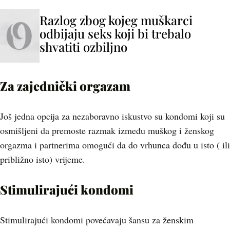
Razlog zbog kojeg muškarci
odbijaju seks koji bi trebalo
shvatiti ozbiljno
Za zajednički orgazam
Još jedna opcija za nezaboravno iskustvo su kondomi koji su
osmišljeni da premoste razmak između muškog i ženskog
orgazma i partnerima omogući da do vrhunca dođu u isto ( ili
približno isto) vrijeme.
Stimulirajući kondomi
Stimulirajući kondomi povećavaju šansu za ženskim