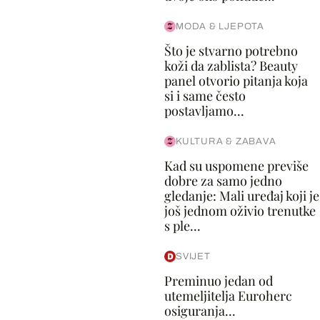
MODA & LJEPOTA
Što je stvarno potrebno
koži da zablista? Beauty
panel otvorio pitanja koja
si i same često
postavljamo...
KULTURA & ZABAVA
Kad su uspomene previše
dobre za samo jedno
gledanje: Mali uređaj koji je
još jednom oživio trenutke
s ple...
SVIJET
Preminuo jedan od
utemeljitelja Euroherc
osiguranja...