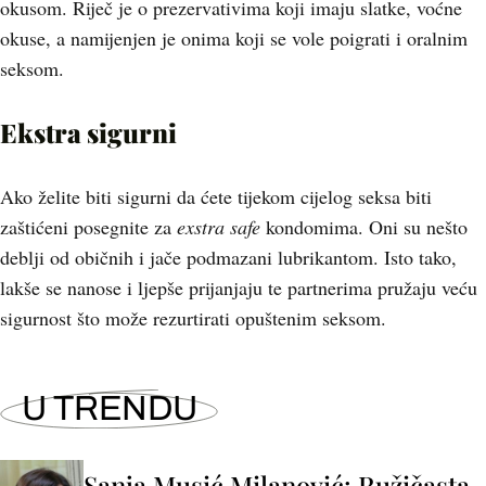
okusom. Riječ je o prezervativima koji imaju slatke, voćne
okuse, a namijenjen je onima koji se vole poigrati i oralnim
seksom.
Ekstra sigurni
Ako želite biti sigurni da ćete tijekom cijelog seksa biti
zaštićeni posegnite za
exstra safe
kondomima. Oni su nešto
deblji od običnih i jače podmazani lubrikantom. Isto tako,
lakše se nanose i ljepše prijanjaju te partnerima pružaju veću
sigurnost što može rezurtirati opuštenim seksom.
U TRENDU
Sanja Musić Milanović: Ružičasta