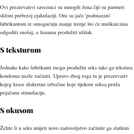
Ovi prezervativi saveznici su mnogih žena čiji su partneri
skloni prebrzoj ejakulaciji. Oni su jače 'podmazani'
lubrikantom te omogućuju manje trenje što će muškarcima
odgoditi snošaj, a ženama produžiti užitak.
S teksturom
Jednako kako lubrikanti mogu produžiti seks tako ga tekstura
kondoma može začiniti. Upravo zbog toga tu je prezervativ
kojeg krase diskretne izbočine koje tijekom seksa pruža
pojačanu stimulaciju.
S okusom
Želite li u seks unijeti novo zadovoljstvo začinite ga slatkim