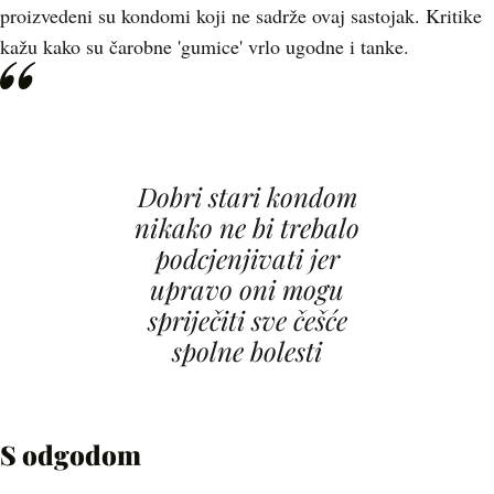
proizvedeni su kondomi koji ne sadrže ovaj sastojak. Kritike
kažu kako su čarobne 'gumice' vrlo ugodne i tanke.
Dobri stari kondom
nikako ne bi trebalo
podcjenjivati jer
upravo oni mogu
spriječiti sve češće
spolne bolesti
S odgodom