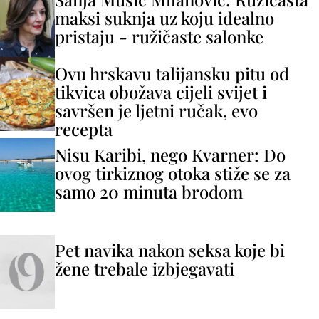
maksi suknja uz koju idealno
pristaju - ružičaste salonke
Ovu hrskavu talijansku pitu od
tikvica obožava cijeli svijet i
savršen je ljetni ručak, evo
recepta
Nisu Karibi, nego Kvarner: Do
ovog tirkiznog otoka stiže se za
samo 20 minuta brodom
Pet navika nakon seksa koje bi
žene trebale izbjegavati