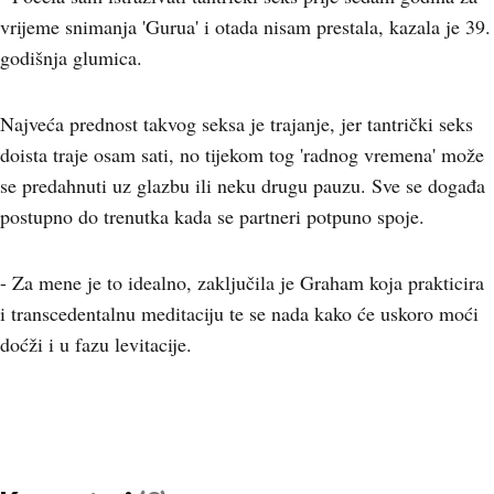
vrijeme snimanja 'Gurua' i otada nisam prestala, kazala je 39.
godišnja glumica.
Najveća prednost takvog seksa je trajanje, jer tantrički seks
doista traje osam sati, no tijekom tog 'radnog vremena' može
se predahnuti uz glazbu ili neku drugu pauzu. Sve se događa
postupno do trenutka kada se partneri potpuno spoje.
- Za mene je to idealno, zaključila je Graham koja prakticira
i transcedentalnu meditaciju te se nada kako će uskoro moći
doćži i u fazu levitacije.