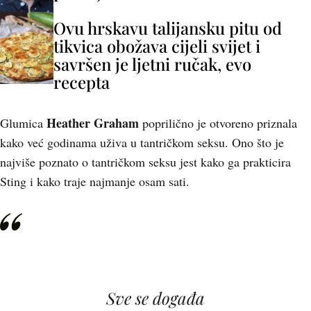
Ovu hrskavu talijansku pitu od
tikvica obožava cijeli svijet i
savršen je ljetni ručak, evo
recepta
Heather Graham
Glumica
poprilično je otvoreno priznala
kako već godinama uživa u tantričkom seksu. Ono što je
najviše poznato o tantričkom seksu jest kako ga prakticira
Sting i kako traje najmanje osam sati.
Sve se događa