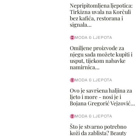
Nepripitomljena ljepotica:
Tirkizna uvala na Korčuli
bez kafića, restorana i
signala...
MODA & LJEPOTA
Omiljene proizvode za
njegu sada možete kupiti i
usput, tijekom nabavke
namirnica...
MODA & LJEPOTA
Ovo je savršena haljina za
ljeto i more - nosi je i
Bojana Gregorić Vejzović...
MODA & LJEPOTA
Što je stvarno potrebno
koži da zablista? Beauty