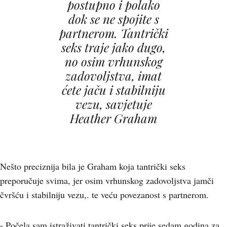
postupno i polako
dok se ne spojite s
partnerom. Tantrički
seks traje jako dugo,
no osim vrhunskog
zadovoljstva, imat
ćete jaču i stabilniju
vezu, savjetuje
Heather Graham
Nešto preciznija bila je Graham koja tantrički seks
preporučuje svima, jer osim vrhunskog zadovoljstva jamči
čvršću i stabilniju vezu,. te veću povezanost s partnerom.
- Počela sam istraživati tantrički seks prije sedam godina za