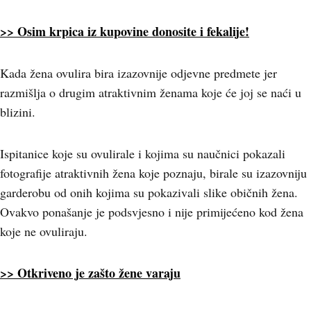
>> Osim krpica iz kupovine donosite i fekalije!
Kada žena ovulira bira izazovnije odjevne predmete jer
razmišlja o drugim atraktivnim ženama koje će joj se naći u
blizini.
Ispitanice koje su ovulirale i kojima su naučnici pokazali
fotografije atraktivnih žena koje poznaju, birale su izazovniju
garderobu od onih kojima su pokazivali slike običnih žena.
Ovakvo ponašanje je podsvjesno i nije primijećeno kod žena
koje ne ovuliraju.
>> Otkriveno je zašto žene varaju