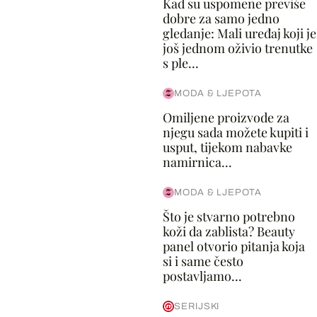
Kad su uspomene previše
dobre za samo jedno
gledanje: Mali uređaj koji je
još jednom oživio trenutke
s ple...
MODA & LJEPOTA
Omiljene proizvode za
njegu sada možete kupiti i
usput, tijekom nabavke
namirnica...
MODA & LJEPOTA
Što je stvarno potrebno
koži da zablista? Beauty
panel otvorio pitanja koja
si i same često
postavljamo...
SERIJSKI