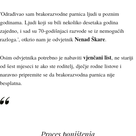
'Odrađivao sam brakorazvodne parnica ljudi u poznim
godinama. Ljudi koji su bili nekoliko desetaka godina
zajedno, i sad su 70-godišnjaci razvode se iz nemogućih
Nenad Škare
razloga.', otkrio nam je odvjetnik
.
vjenčani list
Osim odvjetnika potrebno je nabaviti
, ne stariji
od šest mjeseci te ako ste roditelj, dječje rodne listove i
naravno pripremite se da brakorazvodna parnica nije
besplatna.
Proces poništenja