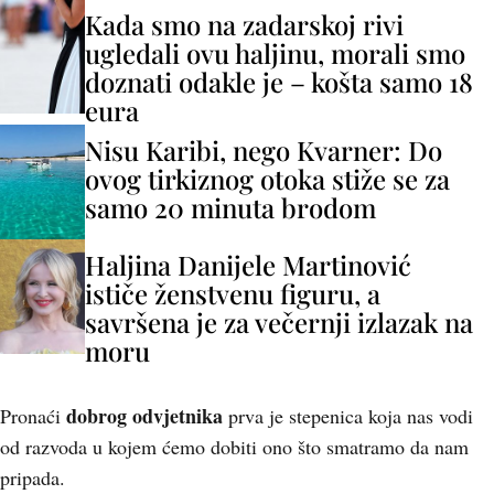
Kada smo na zadarskoj rivi
ugledali ovu haljinu, morali smo
doznati odakle je – košta samo 18
eura
Nisu Karibi, nego Kvarner: Do
ovog tirkiznog otoka stiže se za
samo 20 minuta brodom
Haljina Danijele Martinović
ističe ženstvenu figuru, a
savršena je za večernji izlazak na
moru
dobrog odvjetnika
Pronaći
prva je stepenica koja nas vodi
od razvoda u kojem ćemo dobiti ono što smatramo da nam
pripada.