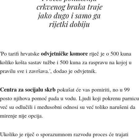
crkvenog braka traje
jako dugo i samo ga
rijetki dobiju
odvjetničke komore
'Po tarifi hrvatske
riječ je o 500 kuna
koliko košta sastav tužbe i 500 kuna za raspravu na kojoj u
pravilu sve i završava.', dodao je odvjetnik.
Centra za socijalu skrb
pokušat će vas pomiriti, no u 99
posto njihova pomoć pada u vodu. Ljudi koji pokrenu parnicu
već su odlučili i međusobni odnosi su već toliko narušeni da
mirenje nije opcija.
Ukoliko je riječ o sporazumnom razvodu proces će trajati