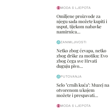
MODA & LJEPOTA
Omiljene proizvode za
njegu sada možete kupiti i
usput, tijekom nabavke
namirnica...
ZANIMLJIVOSTI
Netko zbog ćevapa, netko
zbog drške za motiku: Evo
zbog čega sve Hrvati
duguju pivo...
PUTOVANJA
Selo "crnih kuća": Muzej na
otvorenom u kojem
možete i prespavati...
MODA & LJEPOTA