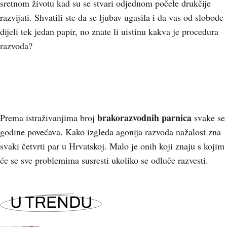
sretnom životu kad su se stvari odjednom počele drukčije
razvijati. Shvatili ste da se ljubav ugasila i da vas od slobode
dijeli tek jedan papir, no znate li uistinu kakva je procedura
razvoda?
brakorazvodnih parnica
Prema istraživanjima broj
svake se
godine povećava. Kako izgleda agonija razvoda nažalost zna
svaki četvrti par u Hrvatskoj. Malo je onih koji znaju s kojim
će se sve problemima susresti ukoliko se odluče razvesti.
U TRENDU