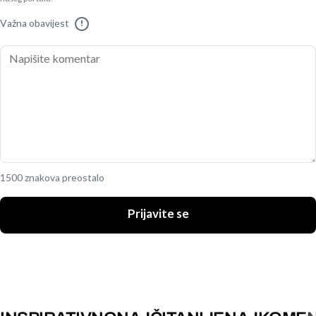
Važna obavijest
!
1500 znakova preostalo
Prijavite se