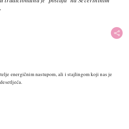
.
telje energičnim nastupom, ali i stajlingom koji nas je
desetljeća.