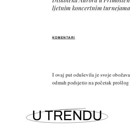
ljetnim koncertnim turnejama
KOMENTARI
I ovaj put oduševila je svoje obožava
odmah podsjetio na početak prošlog 
U TRENDU