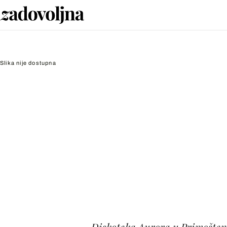
Slika nije dostupna
Diskoteka Aurora u Primoštenu