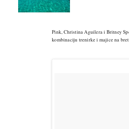
Pink, Christina Aguilera i Britney S
kombinaciju trenirke i majice na brete