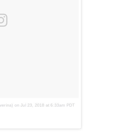
verina)
on
Jul 23, 2018 at 6:33am PDT