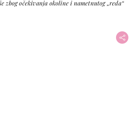
e zbog očekivanja okoline i nametnutog „reda“