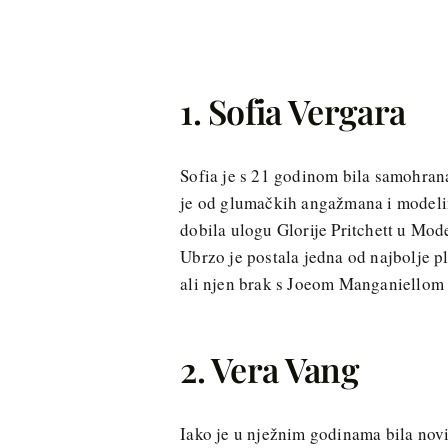
1. Sofia Vergara
Sofia je s 21 godinom bila samohran
je od glumačkih angažmana i modeling
dobila ulogu Glorije Pritchett u Moder
Ubrzo je postala jedna od najbolje pl
ali njen brak s Joeom Manganiellom n
2. Vera Vang
Iako je u nježnim godinama bila nov