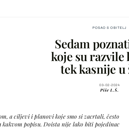
POSAO & OBITELJ
Sedam poznat
koje su razvile
tek kasnije u
Facebook
X
03-02-2024
Piše
L.Š.
WhatsApp
m, a ciljevi i planovi koje smo si zacrtali, često
Viber
 kakvom popisu. Doista nije lako biti pojedinac