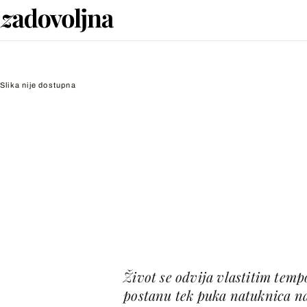
Slika nije dostupna
Život se odvija vlastitim tempo
postanu tek puka natuknica na