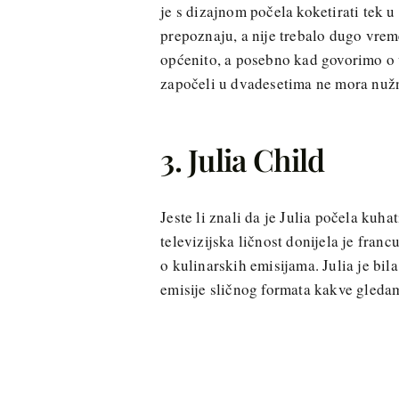
je s dizajnom počela koketirati tek 
prepoznaju, a nije trebalo dugo vrem
općenito, a posebno kad govorimo o 
započeli u dvadesetima ne mora nužn
3. Julia Child
Jeste li znali da je Julia počela kuh
televizijska ličnost donijela je fra
o kulinarskih emisijama. Julia je bi
emisije sličnog formata kakve gledam