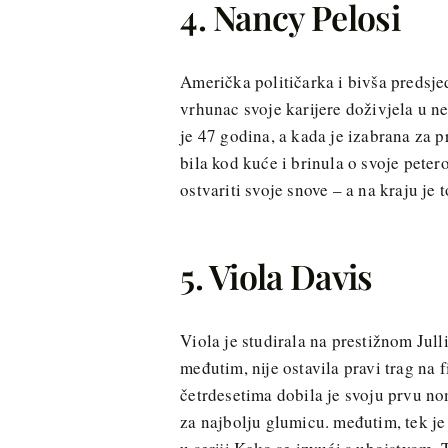
4. Nancy Pelosi
Američka političarka i bivša predsj
vrhunac svoje karijere doživjela u n
je 47 godina, a kada je izabrana za 
bila kod kuće i brinula o svoje peter
ostvariti svoje snove – a na kraju je t
5. Viola Davis
Viola je studirala na prestižnom Julli
međutim, nije ostavila pravi trag na 
četrdesetima dobila je svoju prvu no
za najbolju glumicu. međutim, tek je