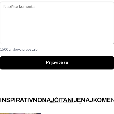
1500 znakova preostalo
Prijavite se
INSPIRATIVNO
NAJČITANIJE
NAJKOMEN