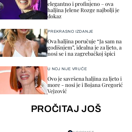
elegantno i profinjeno – ova
haljina Jelene Rozge najbolji je
dokaz
PREKRASNO IZDANJE
Ova haljina poručuje “Ja sam na
godišnjem”, idealna je za ljeto, a
nosi se i na zagrebačkoj špici
U NOJ NIJE VRUĆE
Ovo je savršena haljina za ljeto i
more - nosi je i Bojana Gregorić
Vejzović
PROČITAJ JOŠ