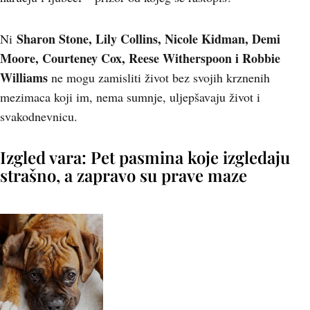
Sharon Stone, Lily Collins, Nicole Kidman, Demi
Ni
Moore, Courteney Cox, Reese Witherspoon i Robbie
Williams
ne mogu zamisliti život bez svojih krznenih
mezimaca koji im, nema sumnje, uljepšavaju život i
svakodnevnicu.
Izgled vara: Pet pasmina koje izgledaju
strašno, a zapravo su prave maze