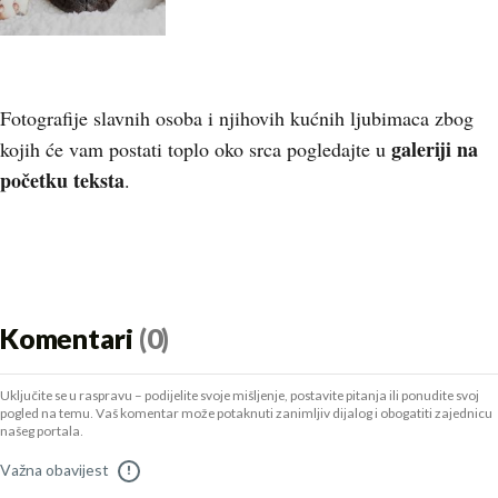
Fotografije slavnih osoba i njihovih kućnih ljubimaca zbog
galeriji na
kojih će vam postati toplo oko srca pogledajte u
početku teksta
.
Komentari
(0)
Uključite se u raspravu – podijelite svoje mišljenje, postavite pitanja ili ponudite svoj
pogled na temu. Vaš komentar može potaknuti zanimljiv dijalog i obogatiti zajednicu
našeg portala.
Važna obavijest
!