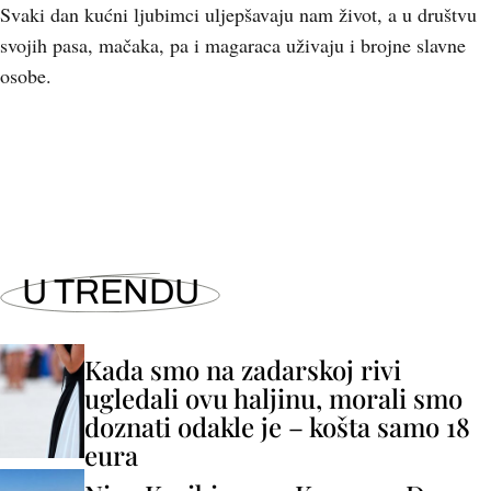
Svaki dan kućni ljubimci uljepšavaju nam život, a u društvu
svojih pasa, mačaka, pa i magaraca uživaju i brojne slavne
osobe.
U TRENDU
Kada smo na zadarskoj rivi
ugledali ovu haljinu, morali smo
doznati odakle je – košta samo 18
eura