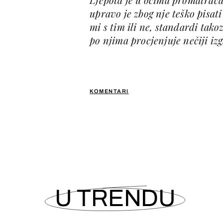
upravo je zbog nje teško pisati
mi s tim ili ne, standardi tako
po njima procjenjuje nečiji izg
KOMENTARI
U TRENDU