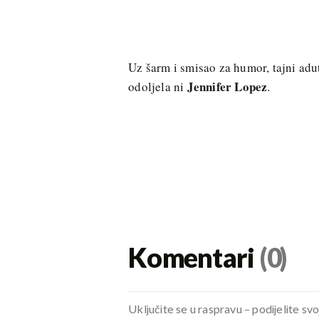
Uz šarm i smisao za humor, tajni ad
Jennifer Lopez
odoljela ni
.
Komentari
(0)
Uključite se u raspravu – podijelite svo