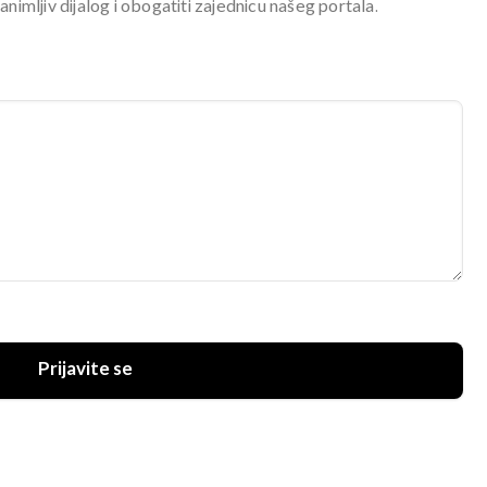
mljiv dijalog i obogatiti zajednicu našeg portala.
Prijavite se