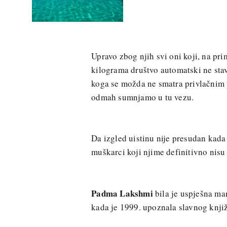
Upravo zbog njih svi oni koji, na pri
kilograma društvo automatski ne stavl
koga se možda ne smatra privlačnim p
odmah sumnjamo u tu vezu.
Da izgled uistinu nije presudan kada 
muškarci koji njime definitivno nisu 
Padma Lakshmi
bila je uspješna ma
kada je 1999. upoznala slavnog knj