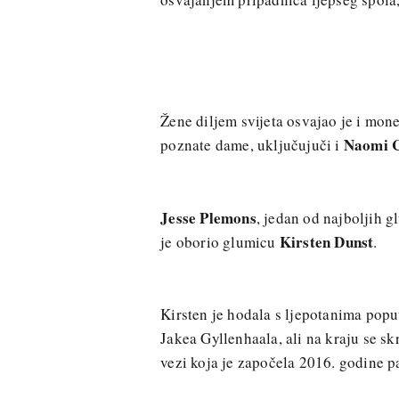
Žene diljem svijeta osvajao je i mo
Naomi 
poznate dame, uključujuči i
Jesse Plemons
, jedan od najboljih g
Kirsten Dunst
je oborio glumicu
.
Kirsten je hodala s ljepotanima pop
Jakea Gyllenhaala, ali na kraju se s
vezi koja je započela 2016. godine pa