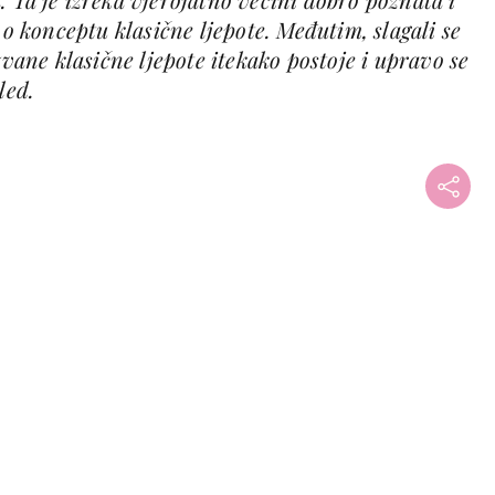
 o konceptu klasične ljepote. Međutim, slagali se
zvane klasične ljepote itekako postoje i upravo se
led.