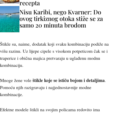
recepta
Nisu Karibi, nego Kvarner: Do
ovog tirkiznog otoka stiže se za
samo 20 minuta brodom
Štikle su, naime, dodatak koji svaku kombinaciju podiže na
višu razinu. Uz lijepe cipele s visokom potpeticom čak se i
traperice i obična majica pretvaraju u uglađenu modnu
kombinaciju.
štikle koje se ističu bojom i detaljima
Mnoge žene vole
.
Pomoću njih razigravaju i najjednostavnije modne
kombinacije.
Efektne modele štikli na svojim policama redovito ima