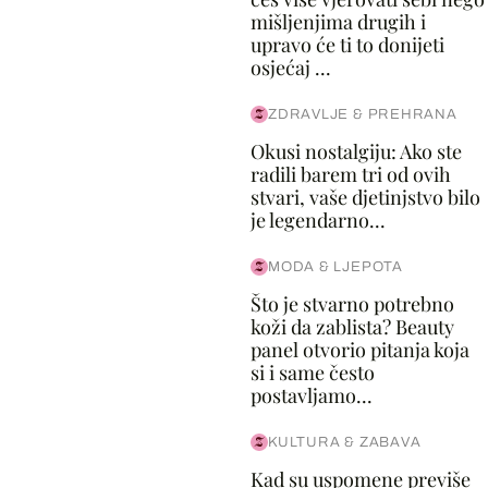
mišljenjima drugih i
upravo će ti to donijeti
osjećaj ...
ZDRAVLJE & PREHRANA
Okusi nostalgiju: Ako ste
radili barem tri od ovih
stvari, vaše djetinjstvo bilo
je legendarno...
MODA & LJEPOTA
Što je stvarno potrebno
koži da zablista? Beauty
panel otvorio pitanja koja
si i same često
postavljamo...
KULTURA & ZABAVA
Kad su uspomene previše