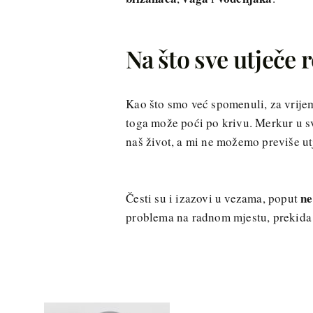
Na što sve utječe
Kao što smo već spomenuli, za vrijem
toga može poći po krivu. Merkur u s
naš život, a mi ne možemo previše ut
ne
Česti su i izazovi u vezama, poput
problema na radnom mjestu, prekida 