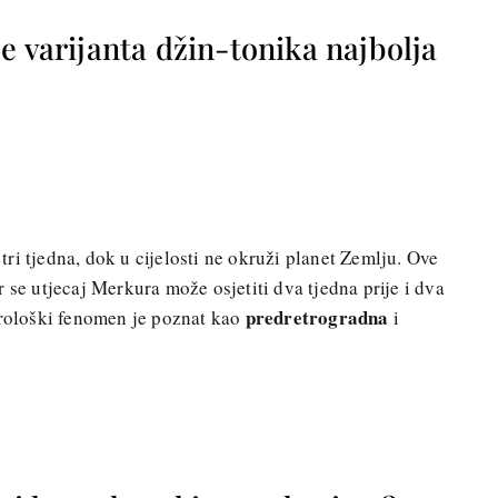
e varijanta džin-tonika najbolja
ri tjedna, dok u cijelosti ne okruži planet Zemlju. Ove
 se utjecaj Merkura može osjetiti dva tjedna prije i dva
predretrogradna
trološki fenomen je poznat kao
i