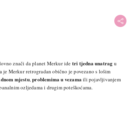
tri tjedna unatrag
lovno znači da planet Merkur ide
u
da je Merkur retrogradan obično je povezano s lošim
adnom mjestu
problemima u vezama
,
ili pojavljivanjem
, banalnim ozljedama i drugim poteškoćama.