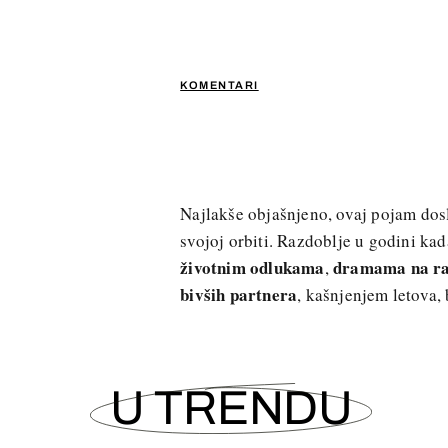
KOMENTARI
Najlakše objašnjeno, ovaj pojam dos
svojoj orbiti. Razdoblje u godini ka
životnim odlukama
dramama na r
,
bivših partnera
, kašnjenjem letova
U TRENDU