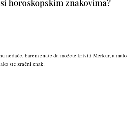
osi horoskopskim znakovima?
enu nedaće, barem znate da možete kriviti Merkur, a malo
ako ste zračni znak.