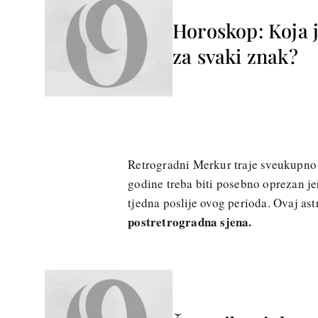
Horoskop: Koja j
za svaki znak?
Retrogradni Merkur traje sveukupno t
godine treba biti posebno oprezan jer
tjedna poslije ovog perioda. Ovaj as
postretrogradna sjena.