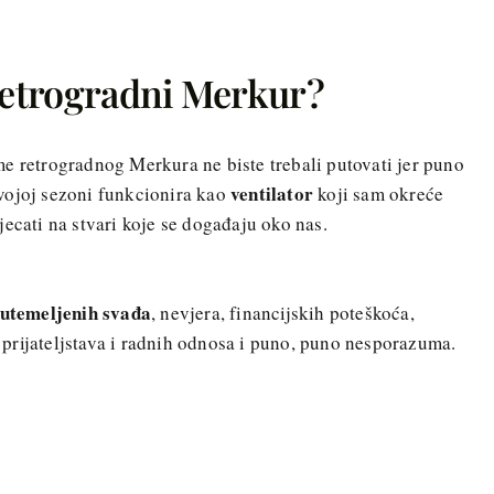
 retrogradni Merkur?
e retrogradnog Merkura ne biste trebali putovati jer puno
ventilator
vojoj sezoni funkcionira kao
koji sam okreće
jecati na stvari koje se događaju oko nas.
utemeljenih svađa
, nevjera, financijskih poteškoća,
prijateljstava i radnih odnosa i puno, puno nesporazuma.