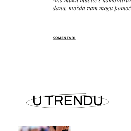
dana, možda vam mogu pomoći
KOMENTARI
U TRENDU