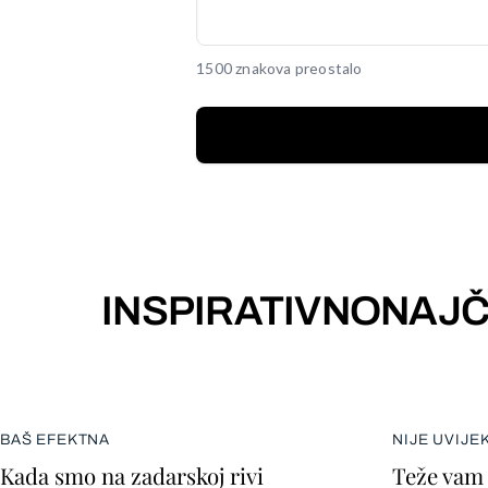
1500 znakova preostalo
INSPIRATIVNO
NAJČ
BAŠ EFEKTNA
NIJE UVIJE
Kada smo na zadarskoj rivi
Teže vam 