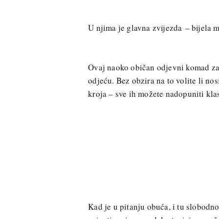
U njima je glavna zvijezda – bijela m
Ovaj naoko običan odjevni komad zapr
odjeću. Bez obzira na to volite li nosi
kroja – sve ih možete nadopuniti k
Kad je u pitanju obuća, i tu slobodno