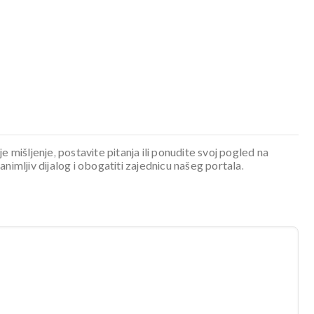
je mišljenje, postavite pitanja ili ponudite svoj pogled na
mljiv dijalog i obogatiti zajednicu našeg portala.