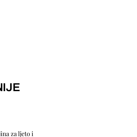
IJE
ina za ljeto i