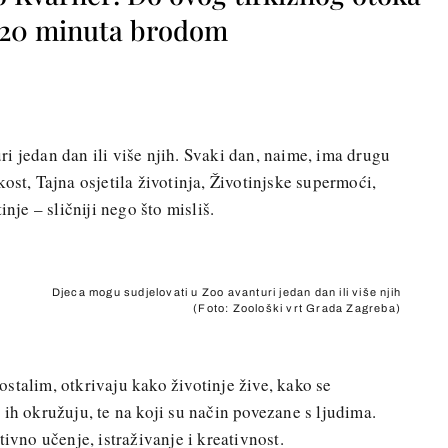
o 20 minuta brodom
i jedan dan ili više njih. Svaki dan, naime, ima drugu
ost, Tajna osjetila životinja, Životinjske supermoći,
inje – sličniji nego što misliš.
Djeca mogu sudjelovati u Zoo avanturi jedan dan ili više njih
(Foto: Zoološki vrt Grada Zagreba)
stalim, otkrivaju kako životinje žive, kako se
ih okružuju, te na koji su način povezane s ljudima.
tivno učenje, istraživanje i kreativnost.