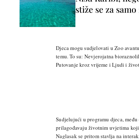
stiže se za sam
Djeca mogu sudjelovati u Zoo avantur
temu. To su: Nevjerojatna bioraznolik
Putovanje kroz vrijeme i Ljudi i život
Sudjelujući u programu djeca, među o
prilagođavaju životnim uvjetima koji 
Naglasak se pritom stavlja na interak