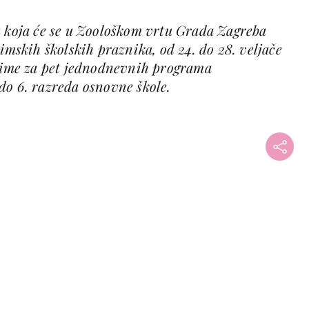
u koja će se u Zoološkom vrtu Grada Zagreba
zimskih školskih praznika, od 24. do 28. veljače
o ime za pet jednodnevnih programa
do 6. razreda osnovne škole.
+