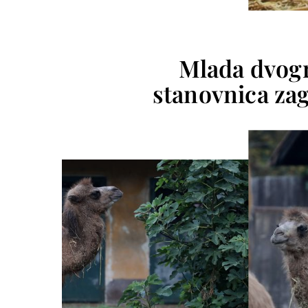
Mlada dvogr
stanovnica za