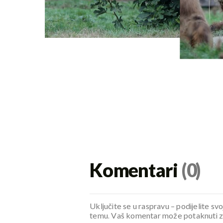
Komentari
(0)
Uključite se u raspravu – podijelite svo
temu. Vaš komentar može potaknuti zani