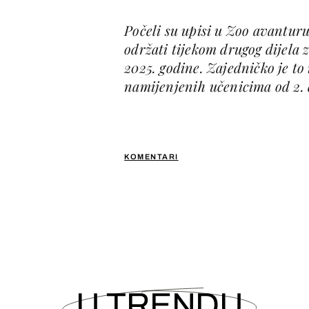
Počeli su upisi u Zoo avantur
održati tijekom drugog dijela 
2025. godine. Zajedničko je t
namijenjenih učenicima od 2. 
KOMENTARI
U TRENDU