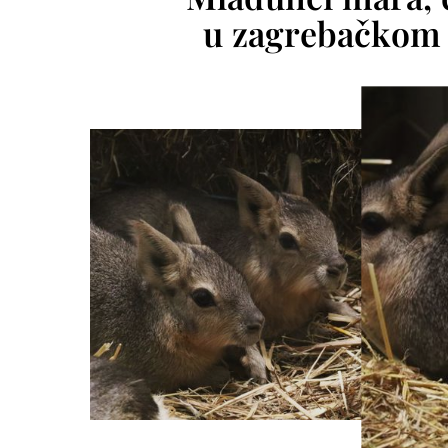
u zagrebačkom z