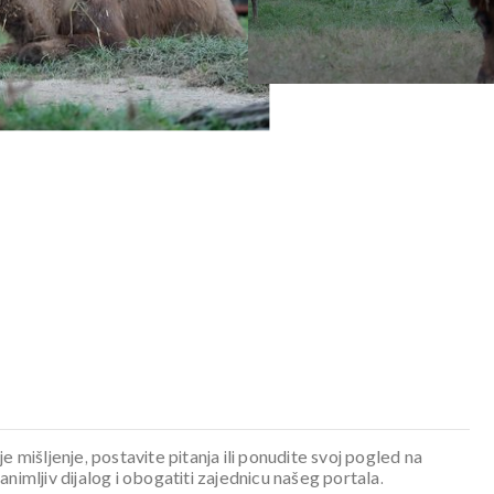
je mišljenje, postavite pitanja ili ponudite svoj pogled na
mljiv dijalog i obogatiti zajednicu našeg portala.