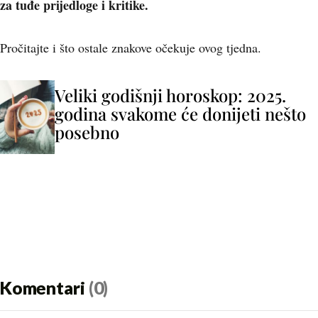
za tuđe prijedloge i kritike.
Pročitajte i što ostale znakove očekuje ovog tjedna.
Veliki godišnji horoskop: 2025.
godina svakome će donijeti nešto
posebno
Komentari
(0)