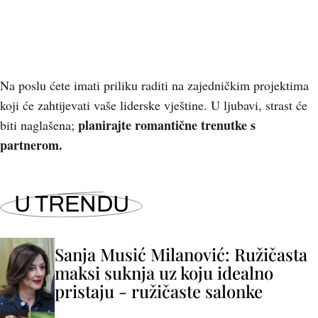
Na poslu ćete imati priliku raditi na zajedničkim projektima
koji će zahtijevati vaše liderske vještine. U ljubavi, strast će
planirajte romantične trenutke s
biti naglašena;
partnerom.
U TRENDU
Sanja Musić Milanović: Ružičasta
maksi suknja uz koju idealno
pristaju - ružičaste salonke