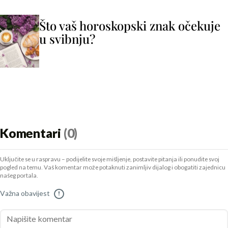
Što vaš horoskopski znak očekuje
u svibnju?
Komentari
(0)
Uključite se u raspravu – podijelite svoje mišljenje, postavite pitanja ili ponudite svoj
pogled na temu. Vaš komentar može potaknuti zanimljiv dijalog i obogatiti zajednicu
našeg portala.
Važna obavijest
!