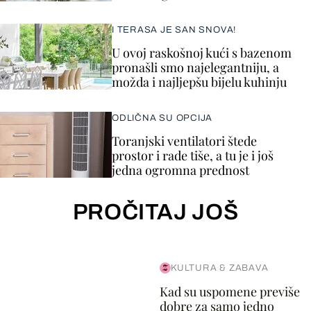
I TERASA JE SAN SNOVA!
U ovoj raskošnoj kući s bazenom
pronašli smo najelegantniju, a
možda i najljepšu bijelu kuhinju
ODLIČNA SU OPCIJA
Toranjski ventilatori štede
prostor i rade tiše, a tu je i još
jedna ogromna prednost
PROČITAJ JOŠ
KULTURA & ZABAVA
Kad su uspomene previše
dobre za samo jedno