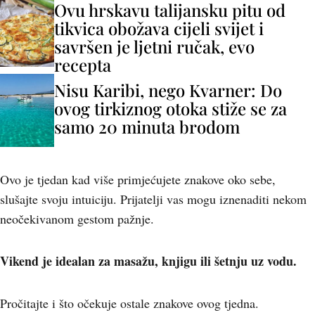
Ovu hrskavu talijansku pitu od
tikvica obožava cijeli svijet i
savršen je ljetni ručak, evo
recepta
Nisu Karibi, nego Kvarner: Do
ovog tirkiznog otoka stiže se za
samo 20 minuta brodom
Ovo je tjedan kad više primjećujete znakove oko sebe,
slušajte svoju intuiciju. Prijatelji vas mogu iznenaditi nekom
neočekivanom gestom pažnje.
Vikend je idealan za masažu, knjigu ili šetnju uz vodu.
Pročitajte i što očekuje ostale znakove ovog tjedna.