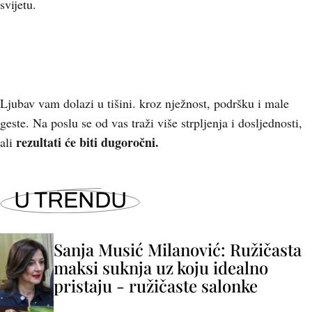
svijetu.
Ljubav vam dolazi u tišini. kroz nježnost, podršku i male
geste. Na poslu se od vas traži više strpljenja i dosljednosti,
rezultati će biti dugoročni.
ali
U TRENDU
Sanja Musić Milanović: Ružičasta
maksi suknja uz koju idealno
pristaju - ružičaste salonke