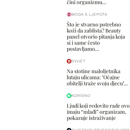
čini organizmu...
MODA & LJEPOTA
Što je stvarno potrebno
koži da zablista? Beauty
panel otvorio pitanja koja
si i same često
postavljamo...
SVIJET
Na stotine maloljetnika
lutaju ulicama: "Očajne
obitelji traže svoju djecu"...
KORISNO
Ljudi koji redovito rade ovo
imaju “mlađi” organizam,
pokazuje istraživanje