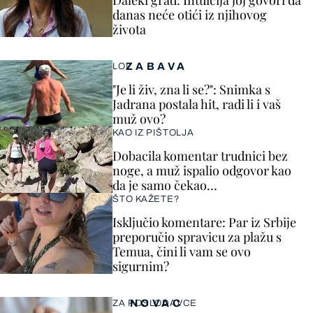
Daleki grad: Intuicija joj govori da
danas neće otići iz njihovog
života
ZABAVA
LOL
"Je li živ, zna li se?": Snimka s
Jadrana postala hit, radi li i vaš
muž ovo?
KAO IZ PIŠTOLJA
Dobacila komentar trudnici bez
noge, a muž ispalio odgovor kao
da je samo čekao…
ŠTO KAŽETE?
Isključio komentare: Par iz Srbije
preporučio spravicu za plažu s
Temua, čini li vam se ovo
sigurnim?
NOVAC
ZA POSLODAVCE