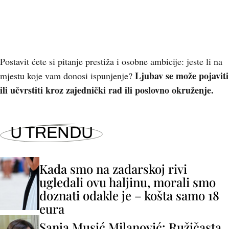
Postavit ćete si pitanje prestiža i osobne ambicije: jeste li na
Ljubav se može pojaviti
mjestu koje vam donosi ispunjenje?
ili učvrstiti kroz zajednički rad ili poslovno okruženje.
U TRENDU
Kada smo na zadarskoj rivi
ugledali ovu haljinu, morali smo
doznati odakle je – košta samo 18
eura
Sanja Musić Milanović: Ružičasta