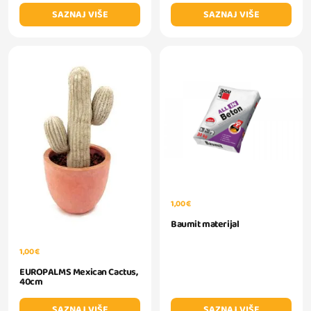
SAZNAJ VIŠE
SAZNAJ VIŠE
1,00 €
Baumit materijal
1,00 €
EUROPALMS Mexican Cactus,
40cm
SAZNAJ VIŠE
SAZNAJ VIŠE