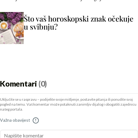
Što vaš horoskopski znak očekuje
u svibnju?
Komentari
(0)
Uključite se u raspravu – podijelite svoje mišljenje, postavite pitanja ili ponudite svoj
pogled na temu. Vaš komentar može potaknuti zanimljiv dijalog i obogatiti zajednicu
našeg portala.
Važna obavijest
!