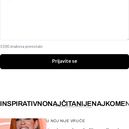
1500 znakova preostalo
Prijavite se
INSPIRATIVNO
NAJČITANIJE
NAJKOMEN
U NOJ NIJE VRUĆE