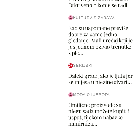
Otkriveno o kome se radi
KULTURA & ZABAVA
Kad su uspomene previše
dobre za samo jedno
gledanje: Mali uređaj koji je
još jednom oživio trenutke
s ple...
SERIJSKI
Daleki grad: Jako je ljuta jer
se miješa u njezine stvari...
MODA & LJEPOTA
Omiljene proizvode za
njegu sada možete kupiti i
usput, tijekom nabavke
namirnica...